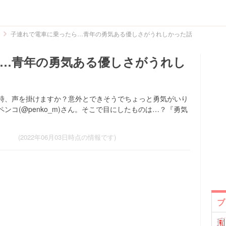
子連れで電車に乗ったら…青年の勇気ある優しさがうれしかった話
…青年の勇気ある優しさがうれし
時、声を掛けますか？意外とできそうでちょっと勇気がいり
ンコ(@penko_m)さん。そこで目にしたものは…？『勇気
(2022年06月03日時点の情報です)
ブ