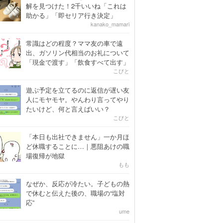
解を見つけた！2千いいね「これは
助かる」「即セリア行き決定」
kanako_mamari
常識はどの程度？ママ友の車で遠
出、ガソリン代相当のお礼について
「現金で渡す」「飲食すべて出す」
こびと
遊ぶ予定を立てるのに返信が遅い友
人にモヤモヤ。やんわり言ってやり
たいけど、何と言えばいい？
こびと
「本日も出社できません」一か月ほ
ど休職することに…｜悪阻あけの職
場復帰が地獄
もも
なぜか、反応が冷たい。子どもの熱
で休むと伝えた後の、職場の“塩対
応”
ume