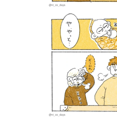
@ni_co_days
@ni_co_days