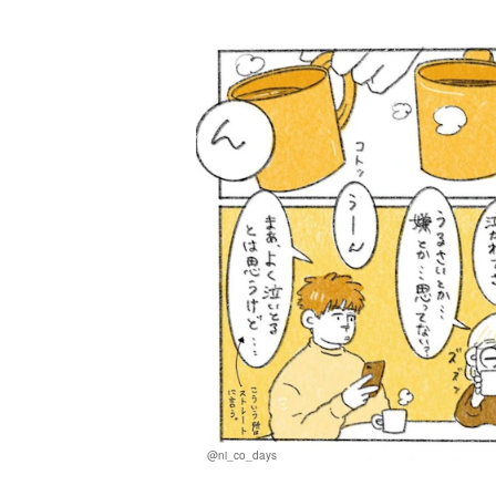
@ni_co_days