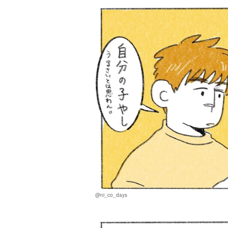
@ni_co_days