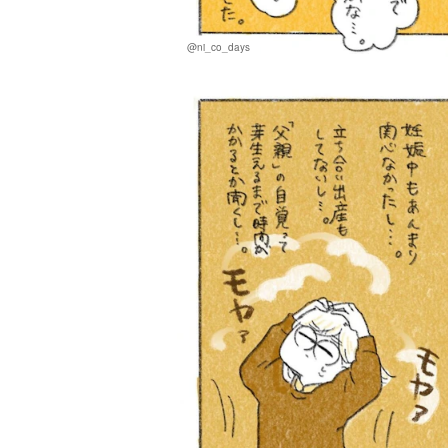
@ni_co_days