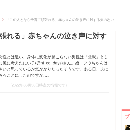
「この人となら子育て頑張れる」赤ちゃんの泣き声に対する夫の思い
張れる」赤ちゃんの泣き声に対す
女性とは違い、身体に変化が起こらない男性は「父親」とし
に考えたにい子(@ni_co_days)さん。娘・フウちゃんは
さいと思っているか気がかりだったそうです。ある日、夫に
みることにしたのですが…。
(2022年06月30日時点の情報です)
ブ