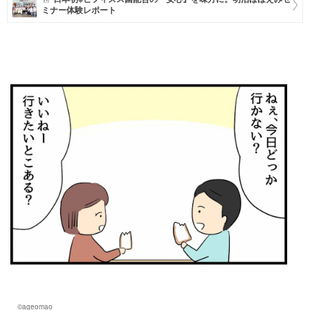
ミナー体験レポート
マネー
トレンド・イベント
©ageomao