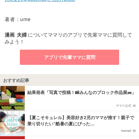
著者：ume
漫画
夫婦
についてママリのアプリで先輩ママに質問して
みよう！
アプリで先輩ママに質問
おすすめ記事
結果発表「写真で投稿！📸みんなのブロック作品展🧱」
ママリ公式
【夏こそキュレル】美容好き2児のママが推す！親子で
乗り切りたい“酷暑の夏にぴった…
mamari