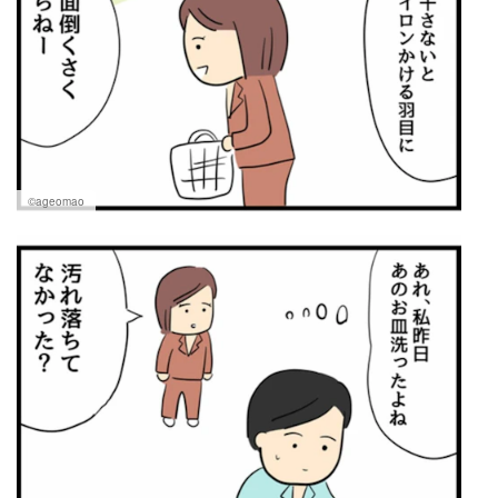
©ageomao