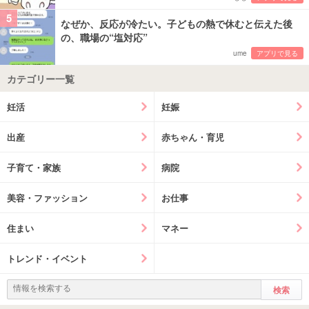
5
なぜか、反応が冷たい。子どもの熱で休むと伝えた後
の、職場の“塩対応”
ume
アプリで見る
カテゴリー一覧
妊活
妊娠
出産
赤ちゃん・育児
子育て・家族
病院
美容・ファッション
お仕事
住まい
マネー
トレンド・イベント