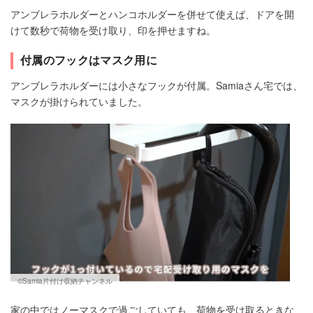
アンブレラホルダーとハンコホルダーを併せて使えば、ドアを開
けて数秒で荷物を受け取り、印を押せますね。
付属のフックはマスク用に
アンブレラホルダーには小さなフックが付属。Samiaさん宅では、
マスクが掛けられていました。
©Samia片付け収納チャンネル
家の中ではノーマスクで過ごしていても、荷物を受け取るときな