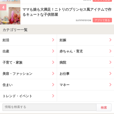
4
ママも娘も大満足！ニトリのプリンセス風アイテムで作
るキュートな子供部屋
summersnow
アプリで見る
カテゴリー一覧
妊活
妊娠
出産
赤ちゃん・育児
子育て・家族
病院
美容・ファッション
お仕事
住まい
マネー
トレンド・イベント