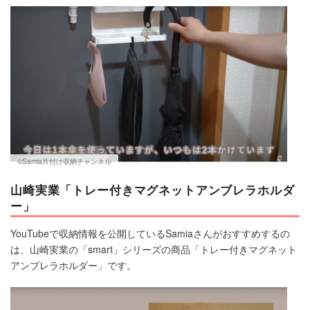
マネー
トレンド・イベント
©Samia片付け収納チャンネル
山崎実業「トレー付きマグネットアンブレラホルダ
ー」
YouTubeで収納情報を公開しているSamiaさんがおすすめするの
は、山崎実業の「smart」シリーズの商品「トレー付きマグネット
アンブレラホルダー」です。