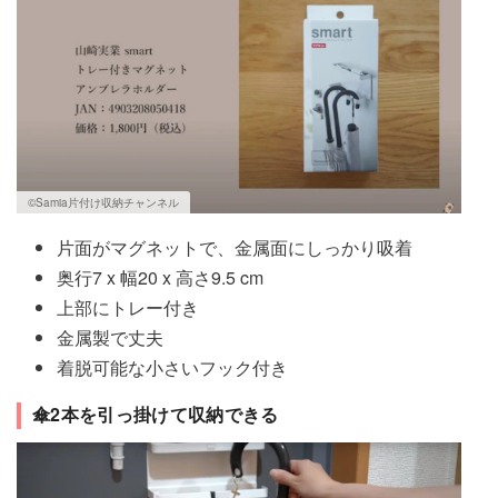
©Samia片付け収納チャンネル
片面がマグネットで、金属面にしっかり吸着
奥行7 x 幅20 x 高さ9.5 cm
上部にトレー付き
金属製で丈夫
着脱可能な小さいフック付き
傘2本を引っ掛けて収納できる