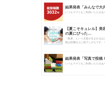
結果発表「みんなで大共感!
いつもママリをご利用いただきあ
【夏こそキュレル】美
の夏にぴった…
「酷暑」という言葉が生まれるほ
能は想像以上に低下しがちです。
結果発表「写真で投稿！
いつもママリをご利用いただきあ