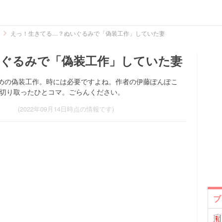
えっ！生きてる…？ぬいぐるみで「偽装工作」していた妻
ぐるみで「偽装工作」していた妻
めの偽装工作。時には必要ですよね。作者の伊藤ぽんぽこ
る日常を切り取ったひとコマ。ごらんください。
(2022年09月14日時点の情報です)
ブ