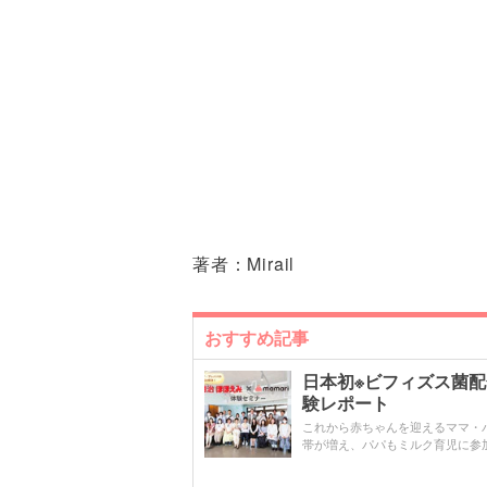
著者：
Mirail
おすすめ記事
日本初※ビフィズス菌
験レポート
これから赤ちゃんを迎えるママ・
帯が増え、パパもミルク育児に参