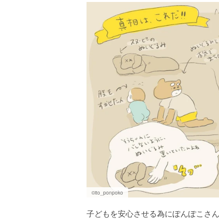
©ito_ponpoko
子どもを安心させる為にぽんぽこさ