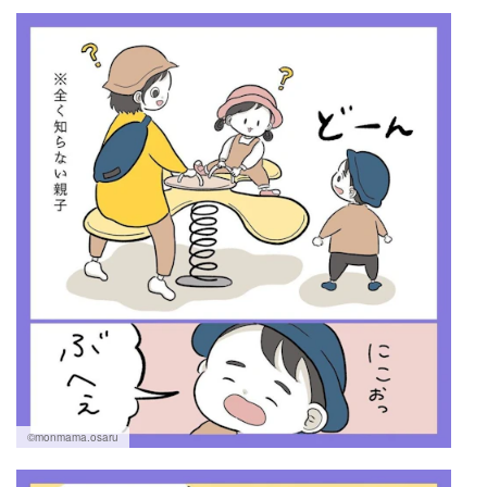
マネー
トレンド・イベント
©monmama.osaru