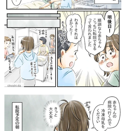
©hoshi.da