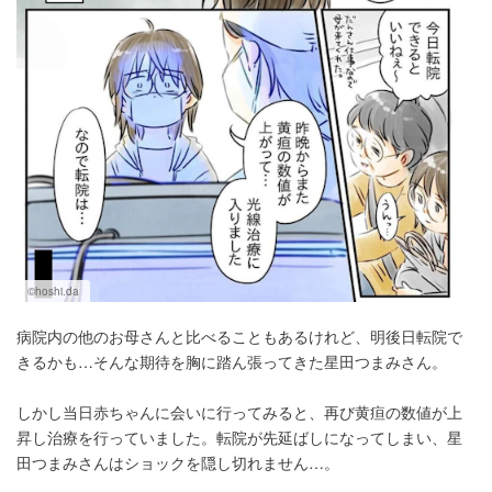
©hoshi.da
病院内の他のお母さんと比べることもあるけれど、明後日転院で
きるかも…そんな期待を胸に踏ん張ってきた星田つまみさん。
しかし当日赤ちゃんに会いに行ってみると、再び黄疸の数値が上
昇し治療を行っていました。転院が先延ばしになってしまい、星
田つまみさんはショックを隠し切れません…。