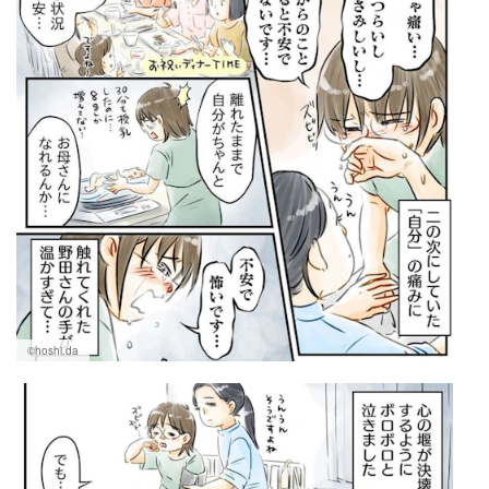
©hoshi.da