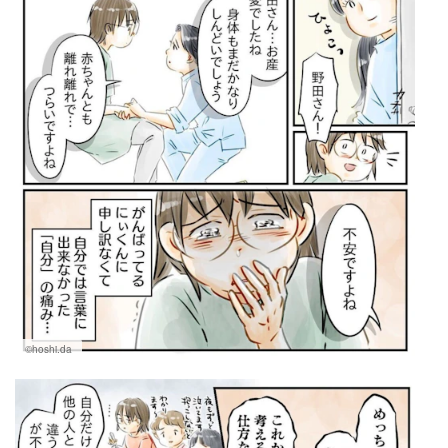
©hoshi.da