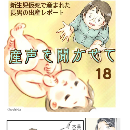
マネー
トレンド・イベント
©hoshi.da