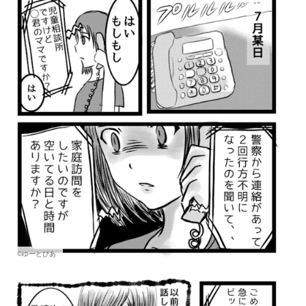
©ゆーとぴあ