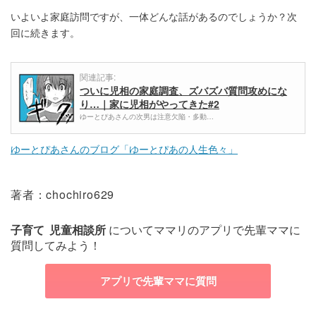
いよいよ家庭訪問ですが、一体どんな話があるのでしょうか？次
回に続きます。
関連記事:
ついに児相の家庭調査、ズバズバ質問攻めにな
り…｜家に児相がやってきた#2
ゆーとぴあさんの次男は注意欠陥・多動…
ゆーとぴあさんのブログ「ゆーとぴあの人生色々」
著者：chochiro629
子育て
児童相談所
についてママリのアプリで先輩ママに
質問してみよう！
アプリで先輩ママに質問