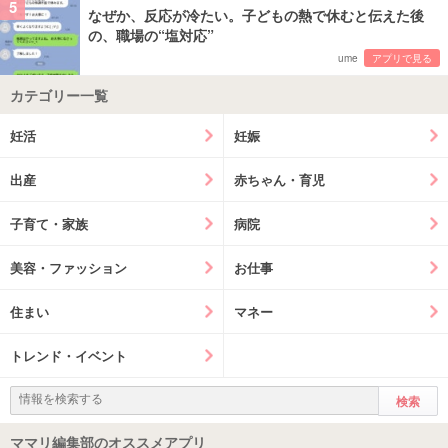
5
なぜか、反応が冷たい。子どもの熱で休むと伝えた後
の、職場の“塩対応”
ume
アプリで見る
カテゴリー一覧
妊活
妊娠
出産
赤ちゃん・育児
子育て・家族
病院
美容・ファッション
お仕事
住まい
マネー
トレンド・イベント
ママリ編集部のオススメアプリ