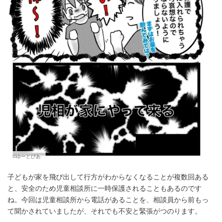
©ゆーとぴあ
子どもが家を飛び出して行方がわからなくなることが複数回ある
と、安全のため児童相談所に一時保護されることもあるのです
ね。今回は児童相談所から電話があることを、相談員から前もっ
て聞かされていましたが、それでも不安と緊張がつのります。