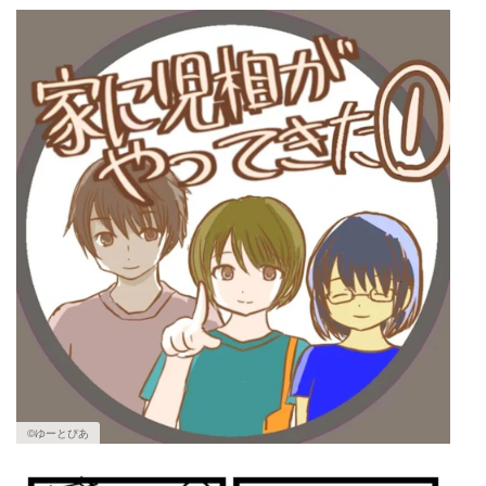
マネー
トレンド・イベント
©ゆーとぴあ