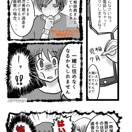
©ゆーとぴあ