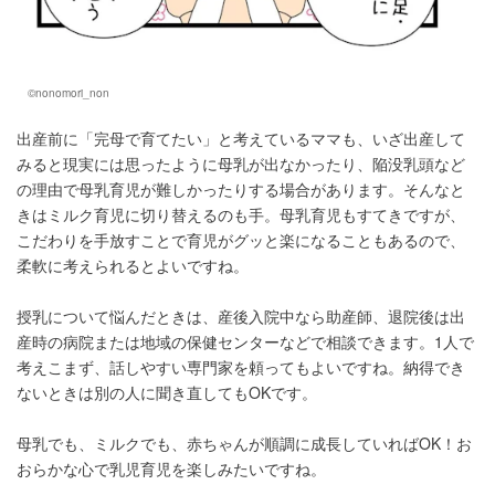
©nonomori_non
出産前に「完母で育てたい」と考えているママも、いざ出産して
みると現実には思ったように母乳が出なかったり、陥没乳頭など
の理由で母乳育児が難しかったりする場合があります。そんなと
きはミルク育児に切り替えるのも手。母乳育児もすてきですが、
こだわりを手放すことで育児がグッと楽になることもあるので、
柔軟に考えられるとよいですね。
授乳について悩んだときは、産後入院中なら助産師、退院後は出
産時の病院または地域の保健センターなどで相談できます。1人で
考えこまず、話しやすい専門家を頼ってもよいですね。納得でき
ないときは別の人に聞き直してもOKです。
母乳でも、ミルクでも、赤ちゃんが順調に成長していればOK！お
おらかな心で乳児育児を楽しみたいですね。