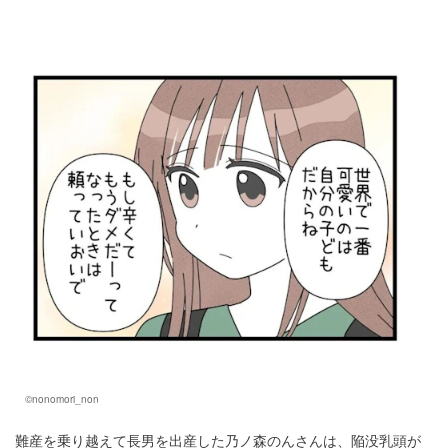
マネー
トレンド・イベント
©nonomori_non
難産を乗り越えて長男を出産した乃ノ森のんさんは、陥没乳頭が