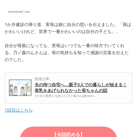
©nonomori_non
1か月健診の帰り道、実母は娘に自分の思いを伝えました。「孫は
かわいいけれど、世界で一番かわいいのは自分の子ども」。
自分が母親になっても、実母はいつでも一番の味方でいてくれ
る。乃ノ森のんさんは、母の気持ちを知って感謝の言葉を伝えた
のでした。
関連記事:
夫の待つ自宅へ…親子3人での暮らしが始まる｜
母乳をあげられなかった母ちゃんの話
1か月の里帰りを終えた乃ノ森のん(@nono…
1話目はこちら
【全話読める】