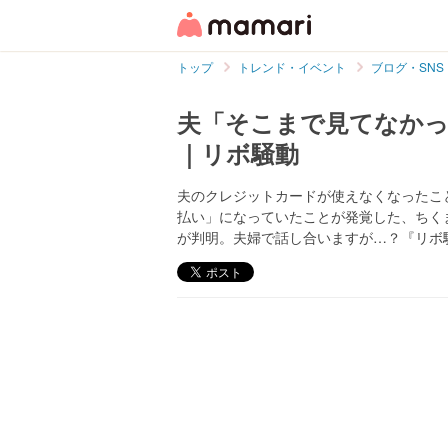
トップ
トレンド・イベント
ブログ・SNS
夫「そこまで見てなかっ
｜リボ騒動
夫のクレジットカードが使えなくなったこ
払い」になっていたことが発覚した、ちく
が判明。夫婦で話し合いますが…？『リボ