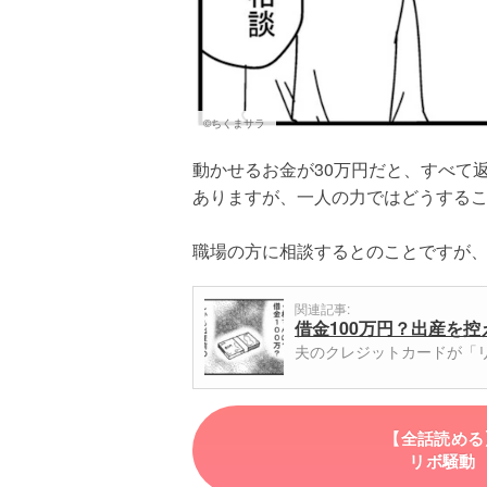
©ちくまサラ
動かせるお金が30万円だと、すべて
ありますが、一人の力ではどうする
職場の方に相談するとのことですが
関連記事:
借金100万円？出産を
夫のクレジットカードが「
【全話読める
リボ騒動