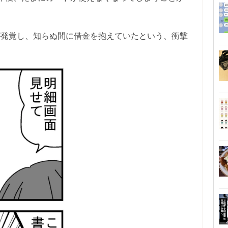
が発覚し、知らぬ間に借金を抱えていたという、衝撃