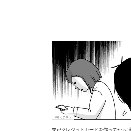
©ちくまサラ
夫がクレジットカードを作ってから1