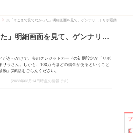
夫「そこまで見てなかった」明細画面を見て、ゲンナリ…｜リボ騒動
た」明細画面を見て、ゲンナリ…
とがきっかけで、夫のクレジットカードの初期設定が「リボ
まサラさん。しかも、100万円ほどの借金があるということ
騒動』第5話をごらんください。
(2023年03月14日時点の情報です)
ブ