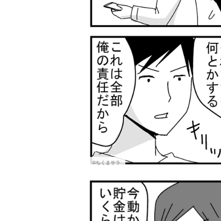
©ちくまサラ