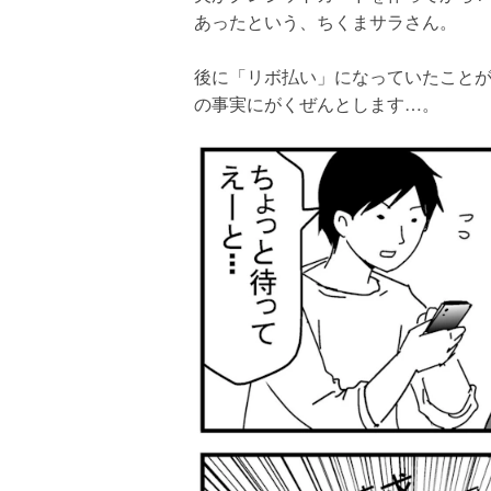
あったという、ちくまサラさん。
後に「リボ払い」になっていたこと
の事実にがくぜんとします…。