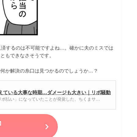
返済するのは不可能ですよね…。確かに夫のミスでは
こともできなさそうです。
、何か解決の糸口は見つかるのでしょうか…？
控えている大事な時期…ダメージも大きい｜リボ騒動
リボ払い」になっていたことが発覚した、ちくまサ…
】