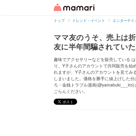
トップ
トレンド・イベント
エンターテイ
ママ友のうそ、売上は
友に半年間騙されていた
趣味でアクセサリーなどを販売している 
り、Y子さんのアカウントで共同販売を始
れますが、Y子さんのアカウントを見てみ
しまいました。価格を勝手に値上げした分
ろ・金銭トラブル漫画(@yamabuki__
ごらんください。