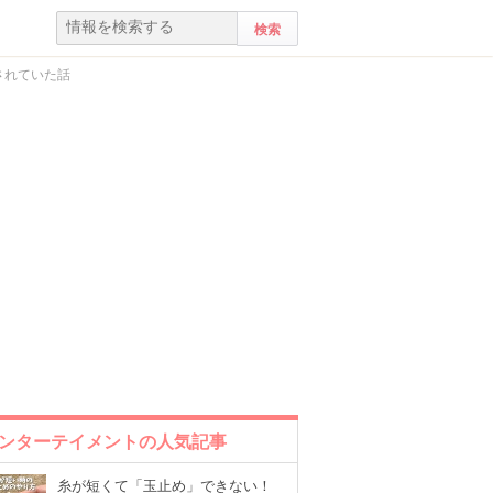
されていた話
ンターテイメントの人気記事
糸が短くて「玉止め」できない！