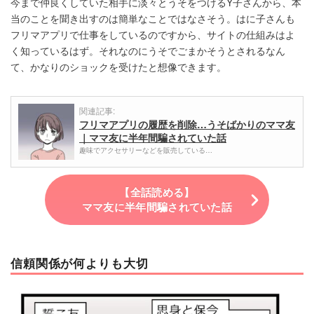
今まで仲良くしていた相手に淡々とうそをつけるY子さんから、本
当のことを聞き出すのは簡単なことではなさそう。はに子さんも
フリマアプリで仕事をしているのですから、サイトの仕組みはよ
く知っているはず。それなのにうそでごまかそうとされるなん
て、かなりのショックを受けたと想像できます。
関連記事:
フリマアプリの履歴を削除…うそばかりのママ友
｜ママ友に半年間騙されていた話
趣味でアクセサリーなどを販売している…
【全話読める】
ママ友に半年間騙されていた話
信頼関係が何よりも大切