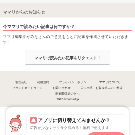
ママリからのお知らせ
今ママリで読みたい記事は何ですか？
ママリ編集部がみなさんのご意見をもとに記事を作成させていただきま
す！
ママリで読みたい記事をリクエスト！
運営会社
利用規約
プライバシーポリシー
ママリについて
ブランドガイドライン
お問い合わせ
広告出稿・お取り組みのご相談
医療関係者の方へ
2026©mamari.jp
アプリに切り替えてみませんか？
広告が少なくサクサク読める！無料で使えます。