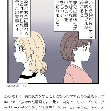
©yamabuki___iro
このお話は、共同販売をすることになったママ友との金銭トラブ
ルについて描かれた漫画です。元々、自分でフリマアプリでアク
セサリーや子ども服などを販売していた、はに子さん。そのこと