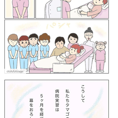
©fufufufutago