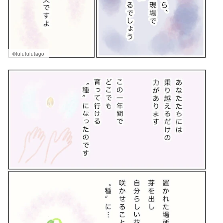
©fufufufutago