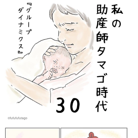
©fufufufutago