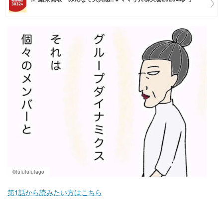
マネー
トレンド・イベント
©fufufufutago
第1話から読みたい方はこちら