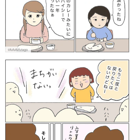
©fufufufutago