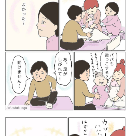
©fufufufutago