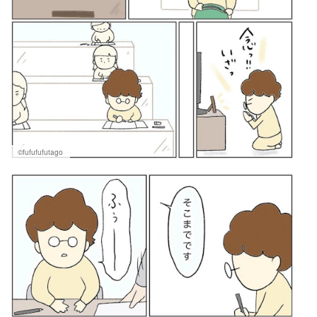
©fufufufutago