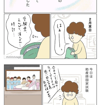
©fufufufutago