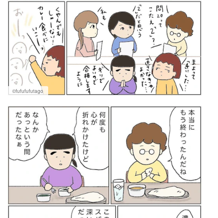
©fufufufutago