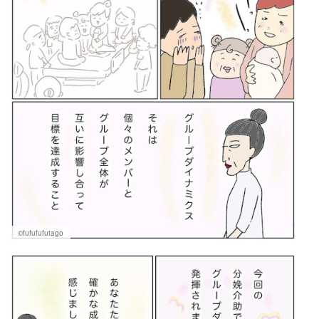
©fufufufutago