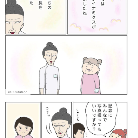
©fufufufutago