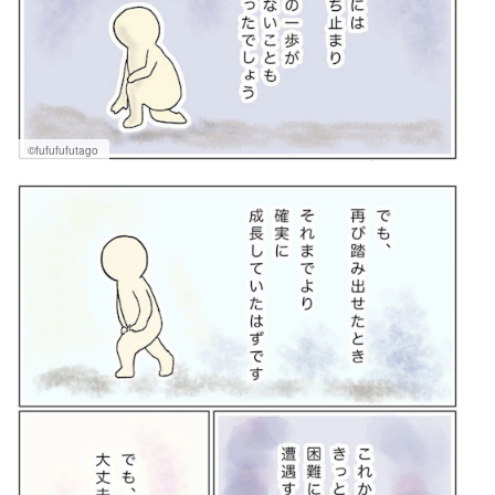
©fufufufutago