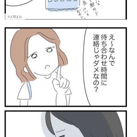
©人間まお