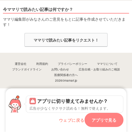
今ママリで読みたい記事は何ですか？
ママリ編集部がみなさんのご意見をもとに記事を作成させていただきま
す！
ママリで読みたい記事をリクエスト！
運営会社
利用規約
プライバシーポリシー
ママリについて
ブランドガイドライン
お問い合わせ
広告出稿・お取り組みのご相談
医療関係者の方へ
2026©mamari.jp
アプリに切り替えてみませんか？
広告が少なくサクサク読める！無料で使えます。
ウェブに戻る
アプリで見る