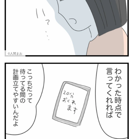
©人間まお