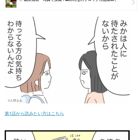
マネー
トレンド・イベント
©人間まお
第1話から読みたい方はこちら