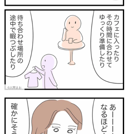
©人間まお