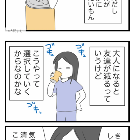
©人間まお