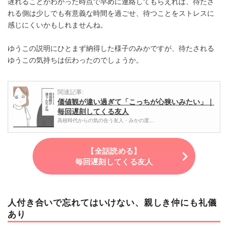
遅れることがわかった時点で早めに連絡してもらえれば、待たさ
れる側は少しでも有意義な時間を過ごせ、待つことをストレスに
感じにくいかもしれませんね。
ゆうこの説明にひとまず納得した様子のみかですが、待たされる
ゆうこの気持ちは伝わったのでしょうか。
関連記事:
価値観が違い過ぎて「こっちが心狭いみたい」｜
毎回遅刻してくる友人
高校時代からの気の合う友人・みかの度…
【全話読める】
毎回遅刻してくる友人
人付き合いで忘れてはいけない、親しき仲にも礼儀
あり