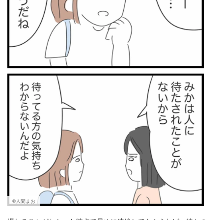
©人間まお