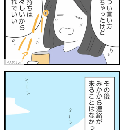
©人間まお