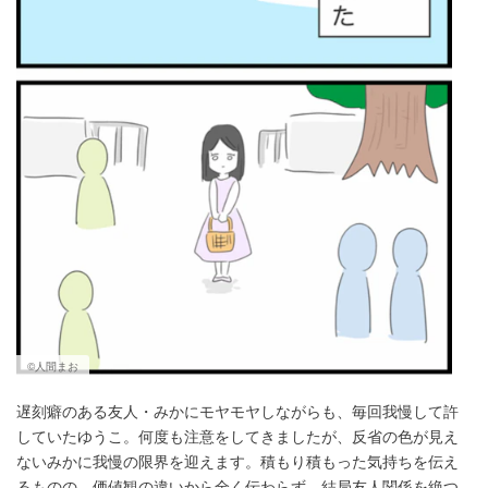
©人間まお
遅刻癖のある友人・みかにモヤモヤしながらも、毎回我慢して許
していたゆうこ。何度も注意をしてきましたが、反省の色が見え
ないみかに我慢の限界を迎えます。積もり積もった気持ちを伝え
るものの、価値観の違いから全く伝わらず、結局友人関係を絶つ