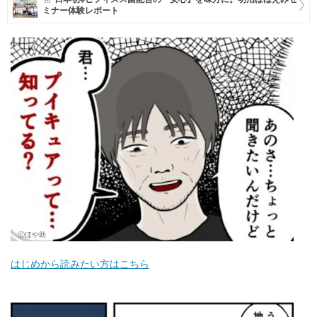
ミナー体験レポート
マネー
トレンド・イベント
Ⓒほや助
はじめから読みたい方はこちら