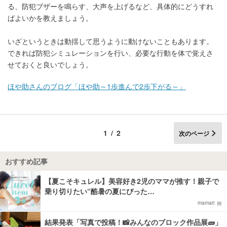
る、防犯ブザーを鳴らす、大声を上げるなど、具体的にどうすれ
ばよいかを教えましょう。
いざというときは動揺して思うように動けないこともあります。
できれば防犯シミュレーションを行い、必要な行動を体で覚えさ
せておくと良いでしょう。
ほや助さんのブログ「ほや助～1歩進んで2歩下がる～」
1/2
次のページ
おすすめ記事
【夏こそキュレル】美容好き2児のママが推す！親子で
乗り切りたい“酷暑の夏にぴった…
mamari
結果発表「写真で投稿！📸みんなのブロック作品展🧱」