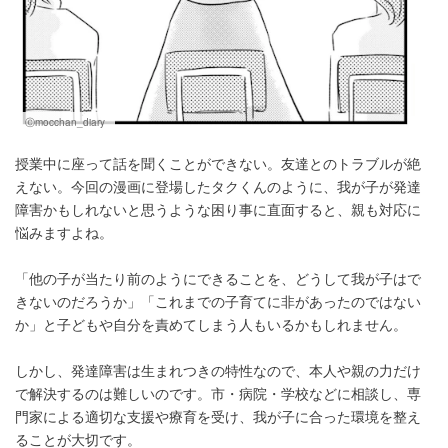
Ⓒmocchan_diary
授業中に座って話を聞くことができない。友達とのトラブルが絶
えない。今回の漫画に登場したタクくんのように、我が子が発達
障害かもしれないと思うような困り事に直面すると、親も対応に
悩みますよね。
「他の子が当たり前のようにできることを、どうして我が子はで
きないのだろうか」「これまでの子育てに非があったのではない
か」と子どもや自分を責めてしまう人もいるかもしれません。
しかし、発達障害は生まれつきの特性なので、本人や親の力だけ
で解決するのは難しいのです。市・病院・学校などに相談し、専
門家による適切な支援や療育を受け、我が子に合った環境を整え
ることが大切です。