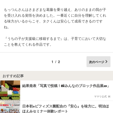
もっつんさんはさまざまな葛藤を乗り越え、ありのままの我が子
を受け入れる覚悟を決めました。一番近くに自分を理解してくれ
る味方がいるからこそ、タクくんは安心して成長できるのです
ね。
『うちの子が支援級に移籍するまで』は、子育てにおいて大切な
ことを教えてくれる作品です。
1/2
次のページ
おすすめ記事
結果発表「写真で投稿！📸みんなのブロック作品展🧱」
ママリ公式
日本初※ビフィズス菌配合の『安心』を味方に。明治ほ
ほえみセミナー体験レポート