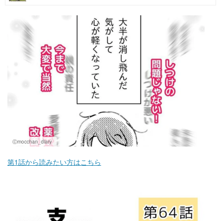
マネー
トレンド・イベント
Ⓒmocchan_diary
第1話から読みたい方はこちら