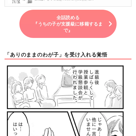
全話読める
『うちの子が支援級に移籍するま
で』
「ありのままのわが子」を受け入れる覚悟