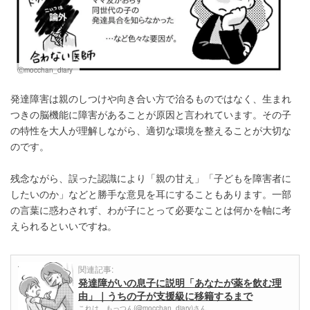
Ⓒmocchan_diary
発達障害は親のしつけや向き合い方で治るものではなく、生まれ
つきの脳機能に障害があることが原因と言われています。その子
の特性を大人が理解しながら、適切な環境を整えることが大切な
のです。
残念ながら、誤った認識により「親の甘え」「子どもを障害者に
したいのか」などと勝手な意見を耳にすることもあります。一部
の言葉に惑わされず、わが子にとって必要なことは何かを軸に考
えられるといいですね。
関連記事:
発達障がいの息子に説明「あなたが薬を飲む理
由」｜うちの子が支援級に移籍するまで
これは、もっつん(@mocchan_diary)さん…