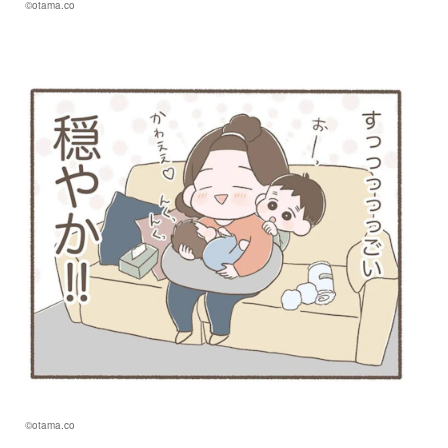
©otama.co
©otama.co