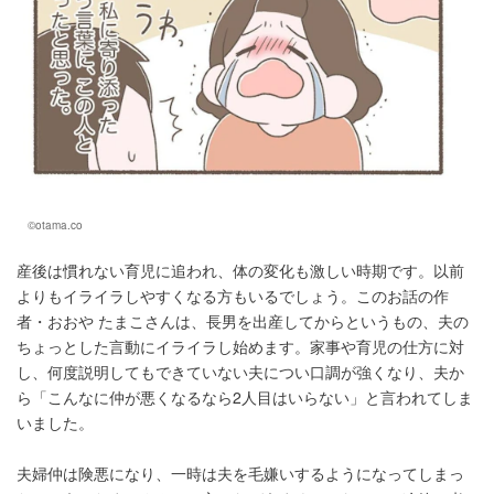
©otama.co
産後は慣れない育児に追われ、体の変化も激しい時期です。以前
よりもイライラしやすくなる方もいるでしょう。このお話の作
者・おおや たまこさんは、長男を出産してからというもの、夫の
ちょっとした言動にイライラし始めます。家事や育児の仕方に対
し、何度説明してもできていない夫につい口調が強くなり、夫か
ら「こんなに仲が悪くなるなら2人目はいらない」と言われてしま
いました。
夫婦仲は険悪になり、一時は夫を毛嫌いするようになってしまっ