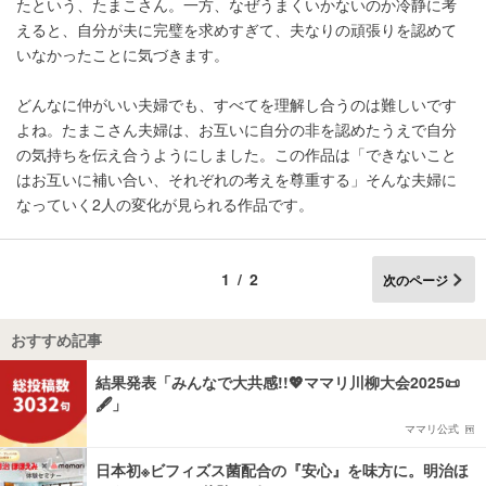
たという、たまこさん。一方、なぜうまくいかないのか冷静に考
えると、自分が夫に完璧を求めすぎて、夫なりの頑張りを認めて
いなかったことに気づきます。
どんなに仲がいい夫婦でも、すべてを理解し合うのは難しいです
よね。たまこさん夫婦は、お互いに自分の非を認めたうえで自分
の気持ちを伝え合うようにしました。この作品は「できないこと
はお互いに補い合い、それぞれの考えを尊重する」そんな夫婦に
なっていく2人の変化が見られる作品です。
1/2
次のページ
おすすめ記事
結果発表「みんなで大共感!!💖ママリ川柳大会2025📜
🖋️」
ママリ公式
日本初※ビフィズス菌配合の『安心』を味方に。明治ほ