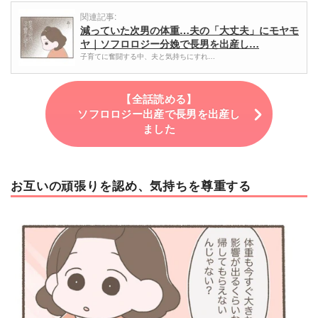
関連記事:
減っていた次男の体重…夫の「大丈夫」にモヤモ
ヤ｜ソフロロジー分娩で長男を出産し…
子育てに奮闘する中、夫と気持ちにすれ…
【全話読める】
ソフロロジー出産で長男を出産し
ました
お互いの頑張りを認め、気持ちを尊重する