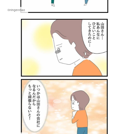
©ningenmao