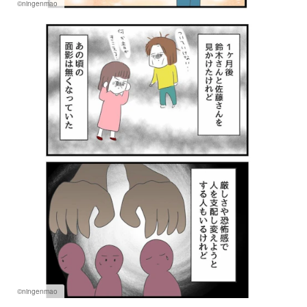
©ningenmao
©ningenmao