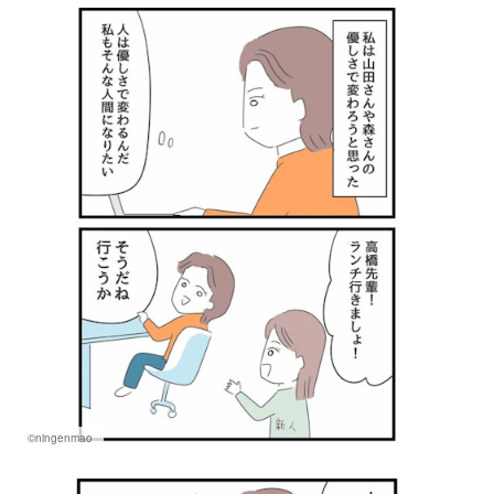
©ningenmao