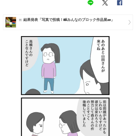
マネー
結果発表「写真で投稿！📸みんなのブロック作品展🧱」
トレンド・イベント