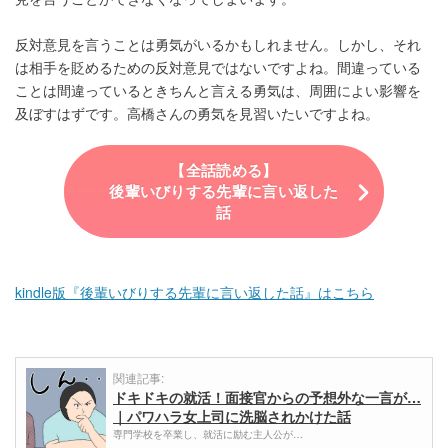
反対意見を言うことは勇気がいるかもしれません。しかし、それ
は相手を貶めるための反対意見ではないですよね。間違っている
ことは間違っているときちんと言える勇気は、周囲によい影響を
及ぼすはずです。高橋さんの勇気を見習いたいですよね。
【全話読める】
後輩いびりする先輩に言い返した
話
kindle版『後輩いびりする先輩に言い返した話』はこちら
関連記事:
ドキドキの就活！面接官からの予想外な一言が…
｜パワハラ女上司に洗脳されかけた話
専門学校を卒業し、就活に励む主人公が…