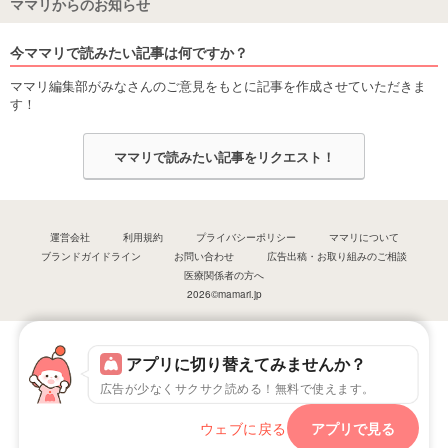
ママリからのお知らせ
今ママリで読みたい記事は何ですか？
ママリ編集部がみなさんのご意見をもとに記事を作成させていただきま
す！
ママリで読みたい記事をリクエスト！
運営会社
利用規約
プライバシーポリシー
ママリについて
ブランドガイドライン
お問い合わせ
広告出稿・お取り組みのご相談
医療関係者の方へ
2026©mamari.jp
アプリに切り替えてみませんか？
広告が少なくサクサク読める！無料で使えます。
ウェブに戻る
アプリで見る