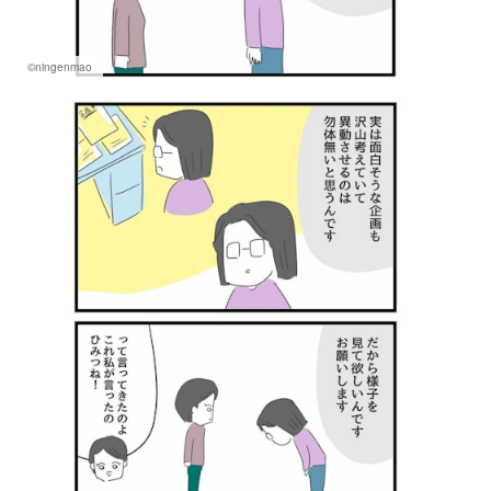
©ningenmao