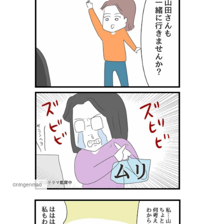
©ningenmao