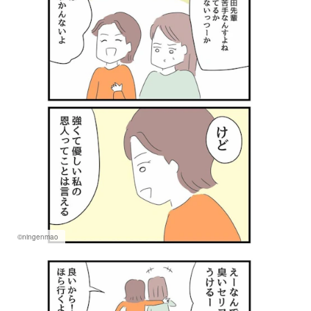
©ningenmao