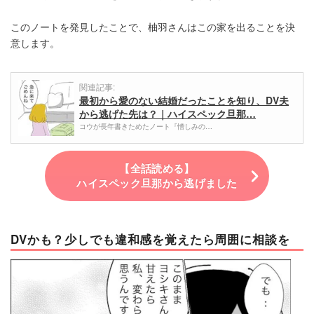
このノートを発見したことで、柚羽さんはこの家を出ることを決
意します。
関連記事:
最初から愛のない結婚だったことを知り、DV夫
から逃げた先は？｜ハイスペック旦那…
コウが長年書きためたノート『憎しみの…
【全話読める】
ハイスペック旦那から逃げました
DVかも？少しでも違和感を覚えたら周囲に相談を