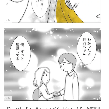
©Ai
©Ai
「DV」とは「ドメスティック・バイオレンス」を略した言葉で、