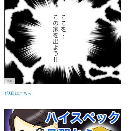
マネー
トレンド・イベント
©Ai
1話目はこちら