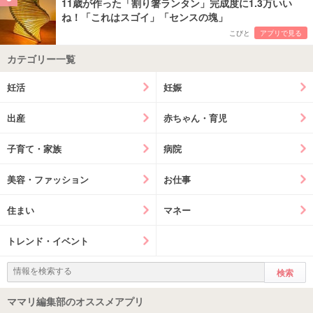
11歳が作った「割り箸ランタン」完成度に1.3万いい
ね！「これはスゴイ」「センスの塊」
こびと
アプリで見る
カテゴリー一覧
妊活
妊娠
出産
赤ちゃん・育児
子育て・家族
病院
美容・ファッション
お仕事
住まい
マネー
トレンド・イベント
ママリ編集部のオススメアプリ