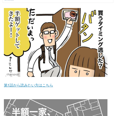
マネー
トレンド・イベント
©harupojo
第1話から読みたい方はこちら