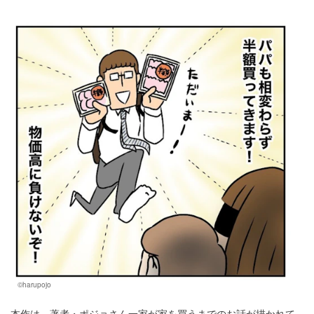
©harupojo
本作は、著者・ポジョさん一家が家を買うまでのお話が描かれて