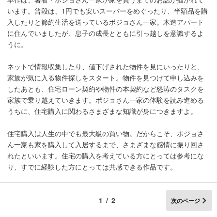
います。普段は、1円でも安いスーパーをめぐったり、半額品を購
入したりと節約生活を送っているポジョさん一家。木造アパート
に住んでいましたが、息子の成長とともに引っ越しを意識するよ
うに。
ネットで情報収集したり、値下げされた物件を見にいったりと、
家族が気に入る物件探しをスタート。物件を見つけて申し込みを
したあとも、住宅ローン契約や物件の本契約など怒涛のタスクを
家族で乗り越えていきます。ポジョさん一家の体験を読み進める
うちに、住宅購入に関わるさまざまな知識が身につきますよ。
住宅購入は人生の中でも最大級の買い物。だからこそ、ポジョさ
ん一家も家を購入して入居するまで、さまざまな感情に振り回さ
れたといいます。住宅の購入を考えている方にとっては参考にな
り、すでに経験した方にとっては共感できる作品です。
1/2
次のページ