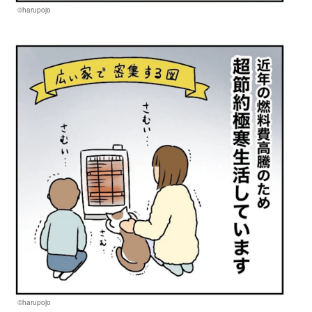
©harupojo
©harupojo