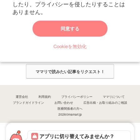
したり、プライバシーを侵したりすることは
ありません。
ママリからのお知らせ
同意する
今ママリで読みたい記事は何ですか？
Cookieを無効化
ママリ編集部がみなさんのご意見をもとに記事を作成させていただきま
す！
ママリで読みたい記事をリクエスト！
運営会社
利用規約
プライバシーポリシー
ママリについて
ブランドガイドライン
お問い合わせ
広告出稿・お取り組みのご相談
医療関係者の方へ
2026©mamari.jp
アプリに切り替えてみませんか？