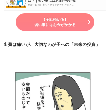
は？｜習い事にはお金がかかる
わが子に習い事をさせてあげたいと思う…
【全話読める】
習い事にはお金がかかる
出費は痛いが、大切なわが子への「未来の投資」