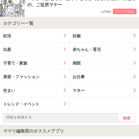
の、ご近所マナー
ochibis
アプリで見る
カテゴリー一覧
妊活
妊娠
出産
赤ちゃん・育児
子育て・家族
病院
美容・ファッション
お仕事
住まい
マネー
トレンド・イベント
ママリ編集部のオススメアプリ