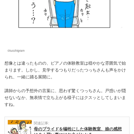
©tucchigram
想像とは違ったものの、ピアノの体験教室は穏やかな雰囲気で始
まります。しかし、見学するつもりだったつっちさんも声をかけ
られ、一緒に踊る展開に。
講師からの予想外の言葉に、思わず驚くつっちさん。戸惑いが隠
せないなか、無表情で立ち上がる様子にはクスッとしてしまいま
すね。
関連記事:
母のプライドを犠牲にした体験教室、娘の感想