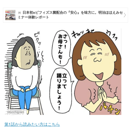
マネー
日本初※ビフィズス菌配合の『安心』を味方に。明治ほほえみセ
ミナー体験レポート
トレンド・イベント
©tucchigram
第1話から読みたい方はこちら