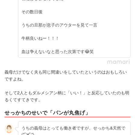
その数日後
うちの旦那が息子のアウターを見て一言
牛柄良いねー！！！
血は争えないなと思った次第です😂笑
義母だけでなく夫も同じ間違いをしていたというのはおもしろい
ですよね。
そして2人ともダルメシアン柄に「いい！」と反応していたのも明
るくてすてきです。
せっかちのせいで「パンが丸焦げ」
うちの義母はとっても働き者ですが、せっかち&天然で
(*ﾟ∀ﾟ*)