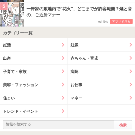
5
一軒家の敷地内で“花火”、どこまでが許容範囲？煙と音
の、ご近所マナー
ochibis
アプリで見る
カテゴリー一覧
妊活
妊娠
出産
赤ちゃん・育児
子育て・家族
病院
美容・ファッション
お仕事
住まい
マネー
トレンド・イベント