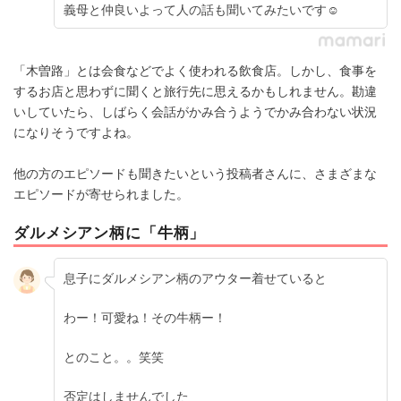
義母と仲良いよって人の話も聞いてみたいです☺️
「木曽路」とは会食などでよく使われる飲食店。しかし、食事を
するお店と思わずに聞くと旅行先に思えるかもしれません。勘違
いしていたら、しばらく会話がかみ合うようでかみ合わない状況
になりそうですよね。
他の方のエピソードも聞きたいという投稿者さんに、さまざまな
エピソードが寄せられました。
ダルメシアン柄に「牛柄」
息子にダルメシアン柄のアウター着せていると
わー！可愛ね！その牛柄ー！
とのこと。。笑笑
否定はしませんでした