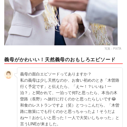
写真：PIXTA
義母がかわいい！天然義母のおもしろエピソード
義母の面白エピソードってありますか？
私の義母は少し天然なのか、お食い初めのとき「木曽路
行く予定です」と伝えたら、「え〜！？いいね！一
泊？」と聞かれて、一泊って何⁉️と思ったら、本当の木
曽路（長野）へ旅行に行くのかと思ったらしいです😂
和食のレストランですよ（笑）とつっこんだら、「木曽
路に散策にでも行くのかと思っちゃったよ！そうだよ
ね〜！おかしいと思った！一人で大笑いしちゃった」と
言うLINEが来ました。