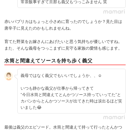
常茶飯事すぎて旦那も義父もつっこみません 笑
赤いパプリカはちょっと小さめに育ったのでしょうか？見た目は
唐辛子に見えたのかもしれませんね。
育てた野菜をお嫁さんにあげたいと思う気持ちが優しいですね。
また、そんな義母をつっこまずに見守る家族の愛情も感じます。
水筒と間違えてソースを持ち歩く義父
義母ではなく義父でもいいでしょうか、、☺️
いつも静かな義父が仕事から帰ってきて
”今日水筒と間違えてとんかつソース持っていってた”と
カバンからとんかつソースが出てきた時は涙出るほど笑
いました😂
最後は義父のエピソード。水筒と間違えて持って行ったとんかつ