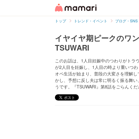
トップ
トレンド・イベント
ブログ・SNS
イヤイヤ期ピークのワン
TSUWARI
このお話は、1人目妊娠中のつわりがトラウマにな
が2人目を妊娠し、1人目の時より重いつ
オペ生活が始まり、普段の大変さを理解し
かし、予想に反し夫は常に明るく振る舞い
うです。『TSUWARI』第8話をごらんく