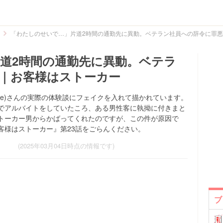
「わたしのせいで…」片道2時間の通勤先に異動。ベテラン社員への辞令に罪
道2時間の通勤先に異動。ベテラ
｜お客様はストーカー
suke)さんの実際の体験談にフェイクを入れて描かれています。
でアルバイトをしていたころ、ある男性客に執拗に付きまと
トーカー男からかばってくれたのですが、この件が原因で
客様はストーカー』第23話をごらんください。
(2025年03月04日時点の情報です)
ブ