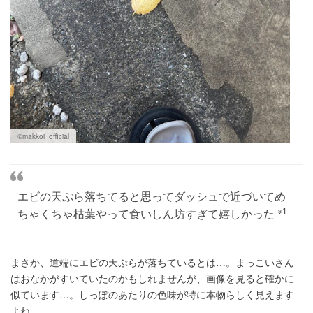
©makkoi_official
エビの天ぷら落ちてると思ってダッシュで近づいてめ
※1
ちゃくちゃ枯葉やって食いしん坊すぎて嬉しかった
まさか、道端にエビの天ぷらが落ちているとは…。まっこいさん
はおなかがすいていたのかもしれませんが、画像を見ると確かに
似ています…。しっぽのあたりの色味が特に本物らしく見えます
よね。