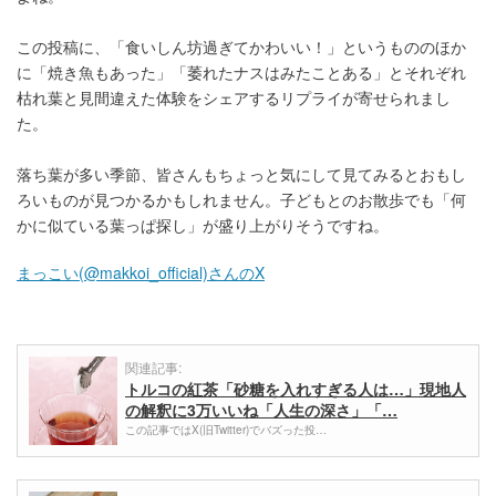
この投稿に、「食いしん坊過ぎてかわいい！」というもののほか
に「焼き魚もあった」「萎れたナスはみたことある」とそれぞれ
枯れ葉と見間違えた体験をシェアするリプライが寄せられまし
た。
落ち葉が多い季節、皆さんもちょっと気にして見てみるとおもし
ろいものが見つかるかもしれません。子どもとのお散歩でも「何
かに似ている葉っぱ探し」が盛り上がりそうですね。
まっこい(@makkoi_official)さんのX
関連記事:
トルコの紅茶「砂糖を入れすぎる人は…」現地人
の解釈に3万いいね「人生の深さ」「…
この記事ではX(旧Twitter)でバズった投…