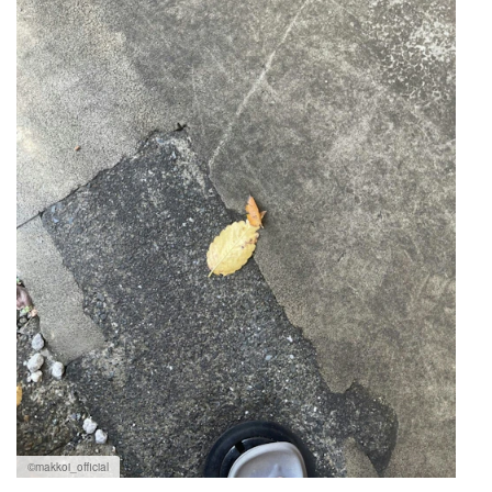
マネー
トレンド・イベント
©makkoi_official