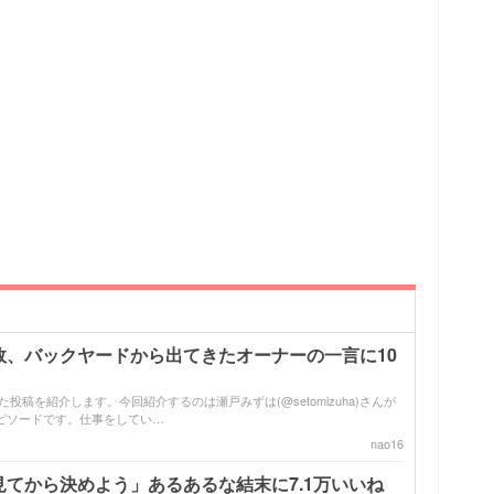
敗、バックヤードから出てきたオーナーの一言に10
ズった投稿を紹介します。今回紹介するのは瀬戸みずは(@setomizuha)さんが
ピソードです。仕事をしてい…
nao16
てから決めよう」あるあるな結末に7.1万いいね