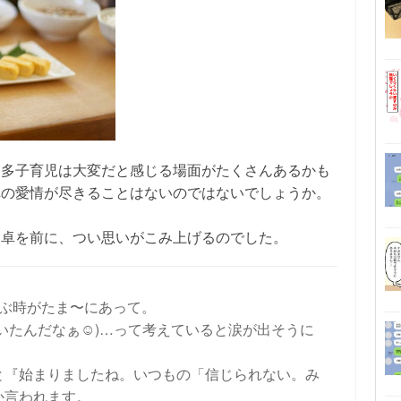
に多子育児は大変だと感じる場面がたくさんあるかも
への愛情が尽きることはないのではないでしょうか。
食卓を前に、つい思いがこみ上げるのでした。
並ぶ時がたま〜にあって。
いたんだなぁ☺️)…って考えていると涙が出そうに
と『始まりましたね。いつもの「信じられない。み
か言われます。