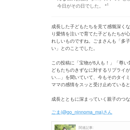
※1
今日がその日でした。
成長した子どもたちを見て感慨深く
り愛情を注いで育てた子どもたちが
れしいものですね。ごまさんも「多
い」とのことでした。
この投稿に「宝物が5人も！」「尊い
どもたちのきずなに対するリプライ
い…」を聞いていて、今もそのタイ
ママの感情をスッと受け止めている
成長とともに深まっていく親子のつ
ごま(@go_ninnoma_ma)さん
関連記事: