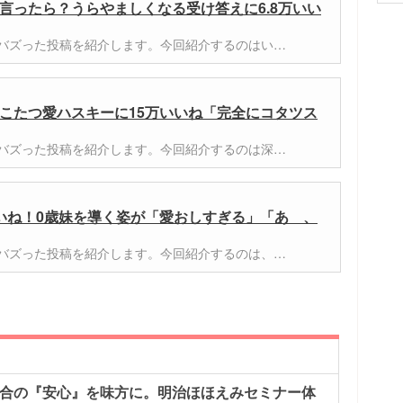
言ったら？うらやましくなる受け答えに6.8万いい
er)でバズった投稿を紹介します。今回紹介するのはい…
こたつ愛ハスキーに15万いいね「完全にコタツス
er)でバズった投稿を紹介します。今回紹介するのは深…
いね！0歳妹を導く姿が「愛おしすぎる」「あゝ、
er)でバズった投稿を紹介します。今回紹介するのは、…
配合の『安心』を味方に。明治ほほえみセミナー体