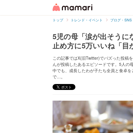
トップ
トレンド・イベント
ブログ・SNS
5児の母「涙が出そうに
止め方に5万いいね「目
この記事ではX(旧Twitter)でバズった投稿
んが投稿したあるエピソードです。5人の
中でも、成長したわが子たち全員と食卓を
で…。