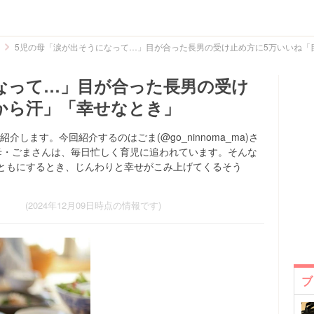
5児の母「涙が出そうになって…」目が合った長男の受け止め方に5万いいね「
なって…」目が合った長男の受け
から汗」「幸せなとき」
を紹介します。今回紹介するのはごま(@go_ninnoma_ma)さ
母・ごまさんは、毎日忙しく育児に追われています。そんな
ともにするとき、じんわりと幸せがこみ上げてくるそう
(2024年12月09日時点の情報です)
ブ