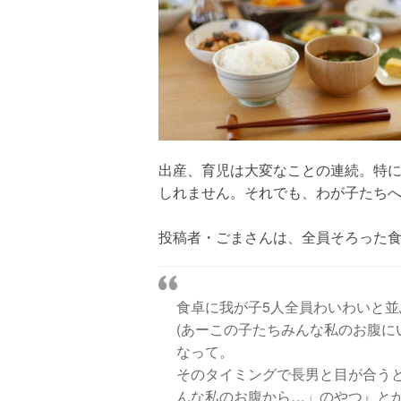
出産、育児は大変なことの連続。特
しれません。それでも、わが子たち
投稿者・ごまさんは、全員そろった
食卓に我が子5人全員わいわいと
(あーこの子たちみんな私のお腹に
なって。
そのタイミングで長男と目が合う
んな私のお腹から…」のやつ』と