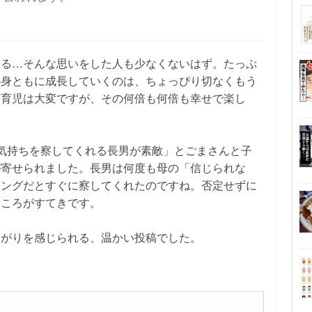
なる…そんな思いをした人も少なくないはず。たっぷ
心身ともに成長していくのは、ちょっぴり切なくもう
子育児は大変ですが、その何倍も何倍も幸せで楽し
気持ちを察してくれる長男が素敵」とごまさんと子
が寄せられました。長男は何度も母の「信じられな
ミングだとすぐに察してくれたのですね。否定せずに
ところがすてきです。
ながりを感じられる、温かい投稿でした。