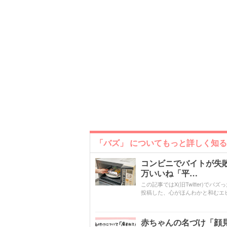
「バズ」 についてもっと詳しく知る
コンビニでバイトが失
万いいね「平…
この記事ではX(旧Twitter)でバ
投稿した、心がほんわかと和むエ
赤ちゃんの名づけ「顔見