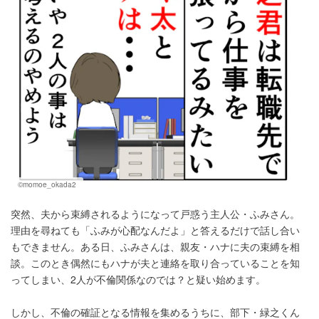
©momoe_okada2
突然、夫から束縛されるようになって戸惑う主人公・ふみさん。
理由を尋ねても「ふみが心配なんだよ」と答えるだけで話し合い
もできません。ある日、ふみさんは、親友・ハナに夫の束縛を相
談。このとき偶然にもハナが夫と連絡を取り合っていることを知
ってしまい、2人が不倫関係なのでは？と疑い始めます。
しかし、不倫の確証となる情報を集めるうちに、部下・緑之くん