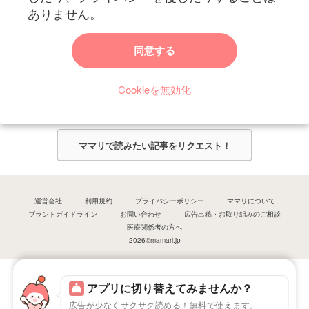
ありません。
ママリからのお知らせ
同意する
今ママリで読みたい記事は何ですか？
Cookieを無効化
ママリ編集部がみなさんのご意見をもとに記事を作成させていただきま
す！
ママリで読みたい記事をリクエスト！
運営会社
利用規約
プライバシーポリシー
ママリについて
ブランドガイドライン
お問い合わせ
広告出稿・お取り組みのご相談
医療関係者の方へ
2026©mamari.jp
アプリに切り替えてみませんか？
広告が少なくサクサク読める！無料で使えます。