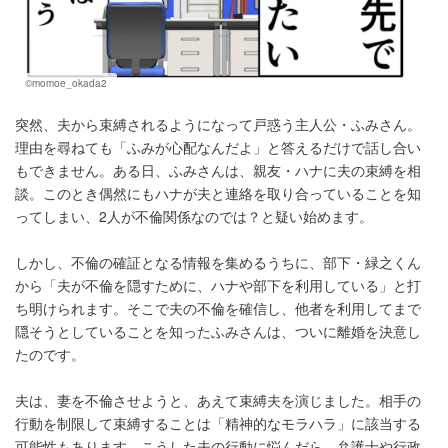
©momoe_okada2
突然、夫から束縛されるようになって戸惑う主人公・ふみさん。
理由を尋ねても「ふみが心配なんだよ」と答えるだけで話し合い
もできません。ある日、ふみさんは、親友・ハナに夫の束縛を相
談。このとき偶然にもハナが夫と連絡を取り合っていることを知
ってしまい、2人が不倫関係なのでは？と疑い始めます。
しかし、不倫の確証となる情報を集めるうちに、部下・緑之くん
から「夫が不倫を隠すために、ハナや部下を利用している」と打
ち明けられます。そこで夫の不倫を確信し、他者を利用してまで
隠そうとしていることを知ったふみさんは、ついに離婚を決意し
たのです。
夫は、妻を不倫させようと、あえて束縛夫を演じました。相手の
行動を制限して束縛することは「精神的なモラハラ」に該当する
可能性もあります。こうした夫の行動に悩んだら、弁護士や行政