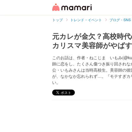
トップ
トレンド・イベント
ブログ・SNS
元カレが金欠？高校時代
カリスマ美容師がやば
このお話は、作者・ねこじま いもみ(@kur
師に恋をし、たくさん傷つき振り回されな
公・いもみさんは当時高校生。美容師の彼
が、なかなか忘れられず…。『モテすぎカ
い。