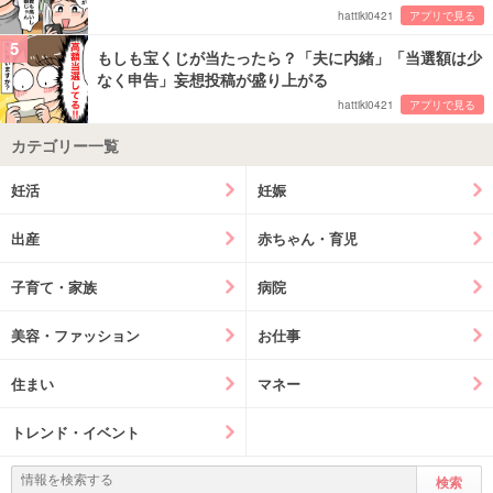
hattiki0421
アプリで見る
5
もしも宝くじが当たったら？「夫に内緒」「当選額は少
なく申告」妄想投稿が盛り上がる
hattiki0421
アプリで見る
カテゴリー一覧
妊活
妊娠
出産
赤ちゃん・育児
子育て・家族
病院
美容・ファッション
お仕事
住まい
マネー
トレンド・イベント