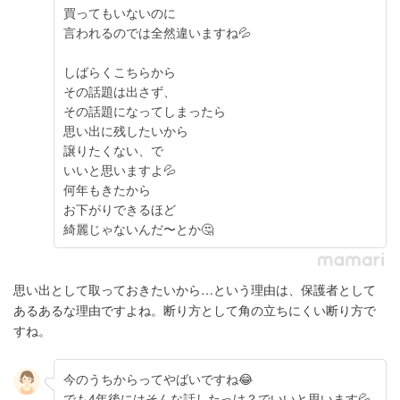
買ってもいないのに
言われるのでは全然違いますね💦
しばらくこちらから
その話題は出さず、
その話題になってしまったら
思い出に残したいから
譲りたくない、で
いいと思いますよ💦
何年もきたから
お下がりできるほど
綺麗じゃないんだ〜とか🤔
思い出として取っておきたいから…という理由は、保護者として
あるあるな理由ですよね。断り方として角の立ちにくい断り方で
すね。
今のうちからってやばいですね😂
でも4年後にはそんな話したっけ？でいいと思います💦