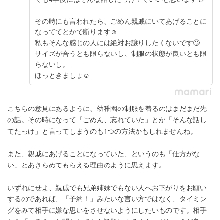
その時にも言われたら、ごめん親戚にいてあげることに
なっててとかで断ります☺️
私もそんな感じの人には絶対お譲りしたくないです🙄
サイズが合うとも限らないし、制服の状態が良いとも限
らないし。
ほっときましょ☺️
こちらの意見にあるように、幼稚園の制服を着るのはまだまだ先
の話。その時になって「ごめん、忘れていた」とか「そんな話し
てたっけ」と言ってしまうのも1つの方法かもしれませんね。
また、親戚にあげることになっていた、というのも「仕方がな
い」とあきらめてもらえる理由のように思えます。
いずれにせよ、親戚でも兄弟姉妹でもない人へお下がりをお願い
するのであれば、「予約！」みたいな言い方ではなく、タイミン
グをみて相手に嫌な思いをさせないようにしたいものです。相手