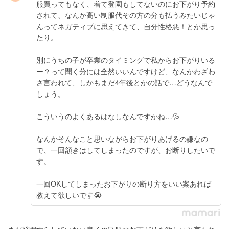
服買ってもなく、着て登園もしてないのにお下がり予約
されて、なんか高い制服代その方の分も払うみたいじゃ
んってネガティブに思えてきて、自分性格悪！とか思っ
たり。
別にうちの子が卒業のタイミングで私からお下がりいる
ー？って聞く分には全然いいんですけど、なんかわざわ
ざ言われて、しかもまだ4年後とかの話で…どうなんで
しょう。
こういうのよくあるはなしなんですかね…💦
なんかそんなこと思いながらお下がりあげるの嫌なの
で、一回頷きはしてしまったのですが、お断りしたいで
す。
一回OKしてしまったお下がりの断り方をいい案あれば
教えて欲しいです😭