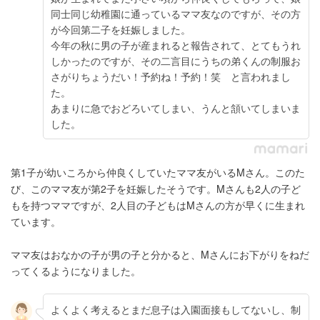
同士同じ幼稚園に通っているママ友なのですが、その方
が今回第二子を妊娠しました。
今年の秋に男の子が産まれると報告されて、とてもうれ
しかったのですが、その二言目にうちの弟くんの制服お
さがりちょうだい！予約ね！予約！笑 と言われまし
た。
あまりに急でおどろいてしまい、うんと頷いてしまいま
した。
第1子が幼いころから仲良くしていたママ友がいるMさん。このた
び、このママ友が第2子を妊娠したそうです。Mさんも2人の子ど
もを持つママですが、2人目の子どもはMさんの方が早くに生まれ
ています。
ママ友はおなかの子が男の子と分かると、Mさんにお下がりをねだ
ってくるようになりました。
よくよく考えるとまだ息子は入園面接もしてないし、制