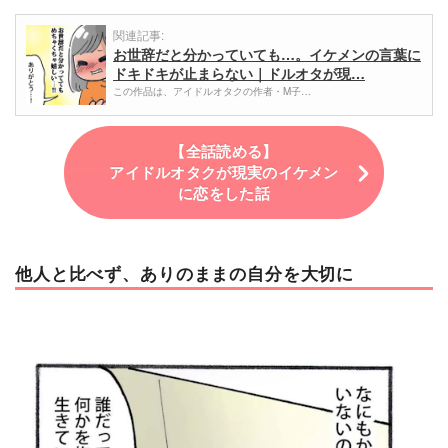
関連記事:
お世辞だと分かっていても…。イケメンの言葉に
ドキドキが止まらない｜ドルオタが現…
この作品は、アイドルオタクの作者・M子…
【全話読める】
アイドルオタクが現実のイケメン
に恋をした話
他人と比べず、ありのままの自分を大切に