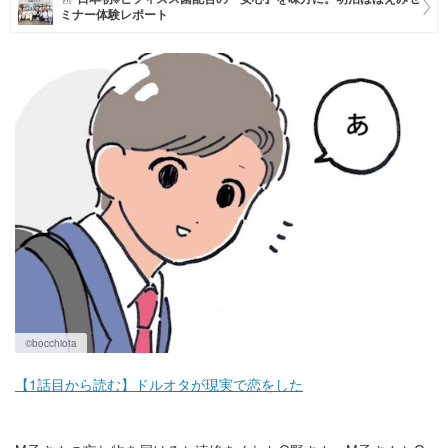
ミナー体験レポート
マネー
トレンド・イベント
©bocchiota
【1話目から読む】ドルオタが現実で恋をした