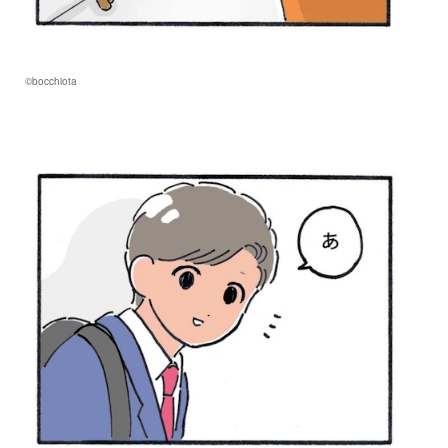
©bocchiota