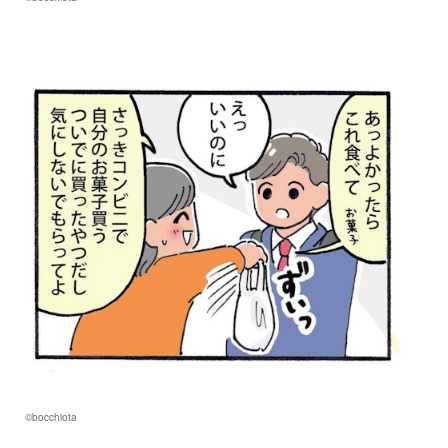
©bocchiota