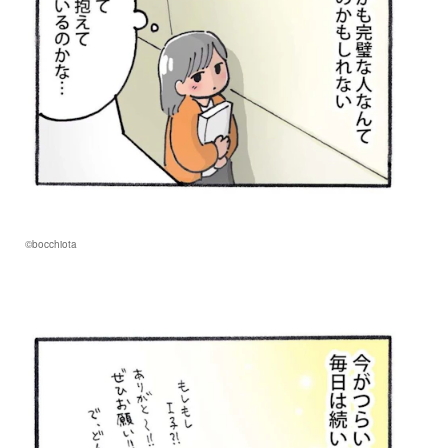
©bocchiota