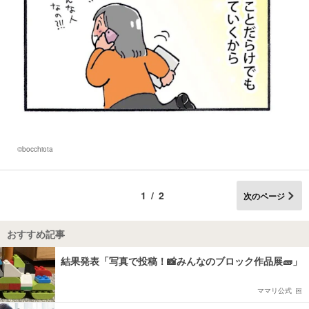
©bocchiota
1/2
次のページ
おすすめ記事
結果発表「写真で投稿！📸みんなのブロック作品展🧱」
ママリ公式