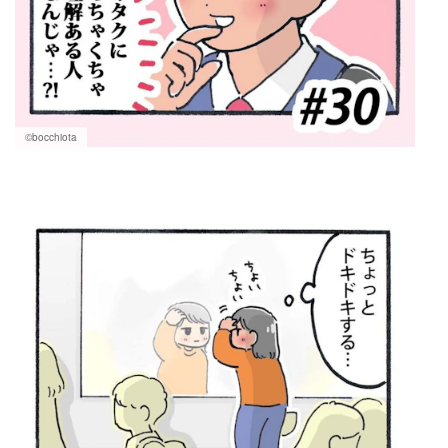
©bocchiota