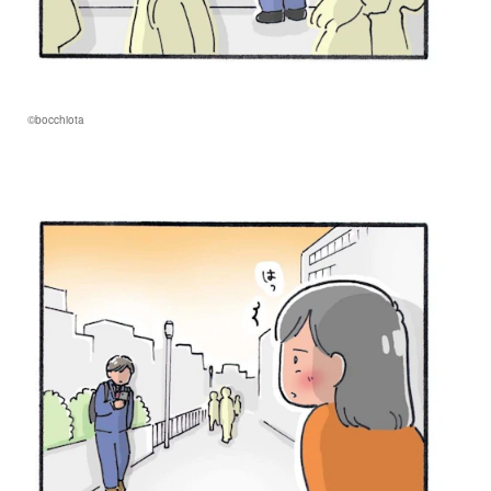
©bocchiota