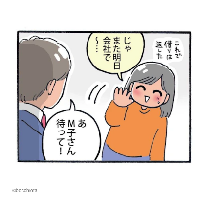
©bocchiota