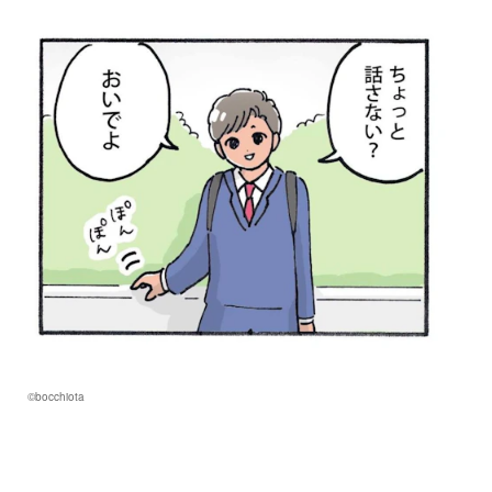
©bocchiota