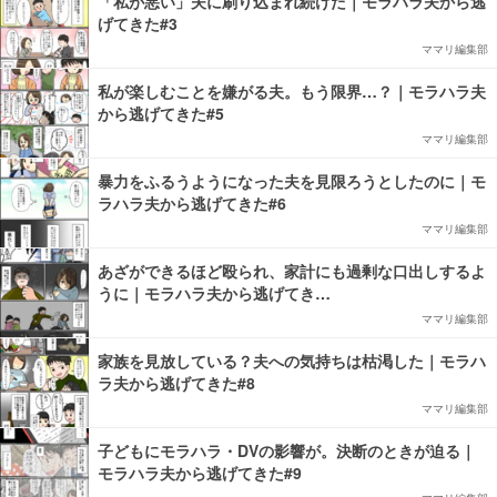
「私が悪い」夫に刷り込まれ続けた｜モラハラ夫から逃
げてきた#3
ママリ編集部
私が楽しむことを嫌がる夫。もう限界…？｜モラハラ夫
から逃げてきた#5
ママリ編集部
暴力をふるうようになった夫を見限ろうとしたのに｜モ
ラハラ夫から逃げてきた#6
ママリ編集部
あざができるほど殴られ、家計にも過剰な口出しするよ
うに｜モラハラ夫から逃げてき…
ママリ編集部
家族を見放している？夫への気持ちは枯渇した｜モラハ
ラ夫から逃げてきた#8
ママリ編集部
子どもにモラハラ・DVの影響が。決断のときが迫る｜
モラハラ夫から逃げてきた#9