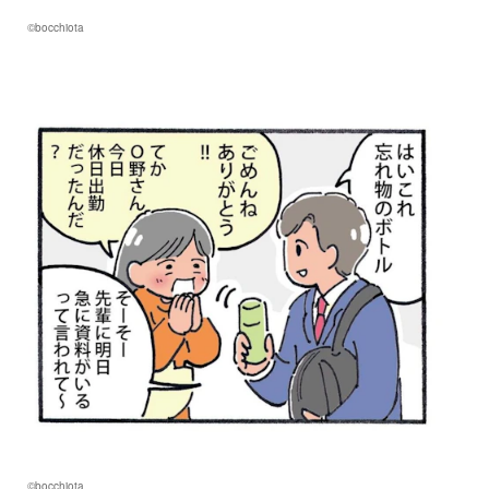
©bocchiota
©bocchiota