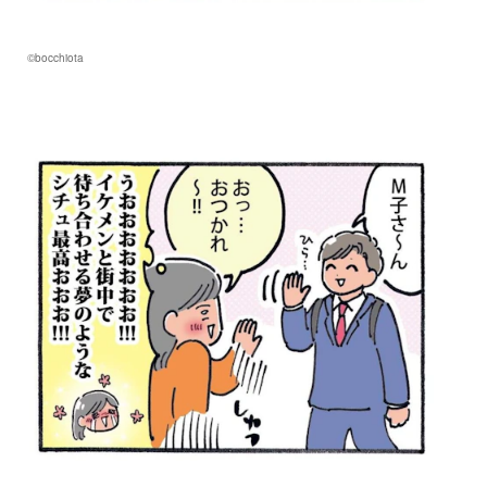
©bocchiota