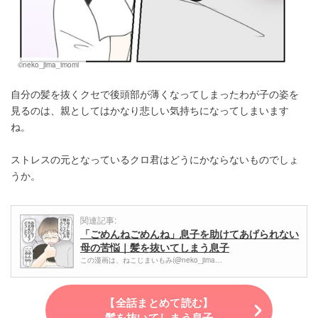
©neko_jima_imomi
自分の髪を抜くクセで後頭部が薄くなってしまったわが子の姿を
見るのは、親としてはかなり悲しい気持ちになってしまいます
ね。
ストレスの元となっているクロ君はどうにかならないものでしょ
うか。
関連記事:
「ごめんねごめんね」息子を助けてあげられない
母の苦悩｜髪を抜いてしまう息子
この漫画は、ねこじまいもみ(@neko_jima…
【全話まとめて読む】
髪を抜いてしまう息子