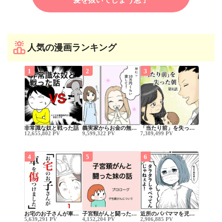
人気の漫画ランキング
1
2
3
非常識な奴と戦った話
義実家からお金の無…
「当たり前」を失っ…
12,655,802 PV
9,599,322 PV
7,389,499 PV
4
5
6
お宅のお子さんが車…
子宮頸がんと闘った…
近所のパパママを児…
5,639,291 PV
4,152,204 PV
2,906,885 PV