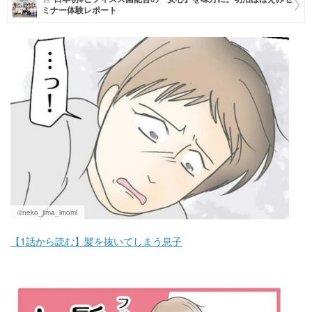
ミナー体験レポート
マネー
トレンド・イベント
©neko_jima_imomi
【1話から読む】髪を抜いてしまう息子