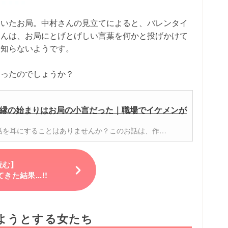
ていたお局。中村さんの見立てによると、バレンタイ
さんは、お局にとげとげしい言葉を何かと投げかけて
は知らないようです。
あったのでしょうか？
縁の始まりはお局の小言だった｜職場でイケメンが
話を耳にすることはありませんか？このお話は、作…
読む】
た結果...!!
ようとする女たち