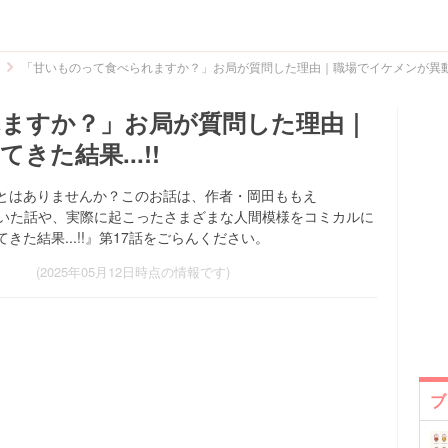
「甘いものって食べられますか？」お局が質問した理由｜職場でイケメンが異動して
ますか？」お局が質問した理由｜
た結果...!!
とはありませんか？このお話は、作者・岡田ももえ
社内で聞いた話や、実際に起こったさまざまな人間模様をコミカルに
た結果...!!』第17話をごらんください。
(2025年05月12日時点の情報です)
ブ