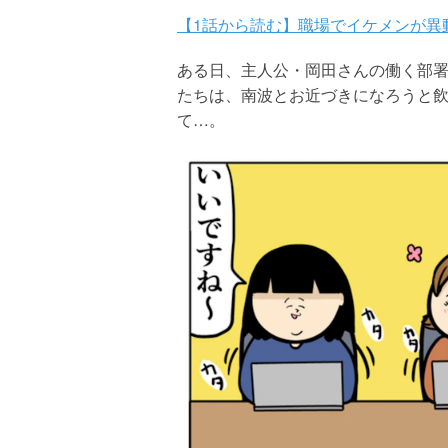
【1話から読む】職場でイケメンが異動し
ある日、主人公・岡田さんの働く部
たちは、南波とお近づきになろうと
て…。