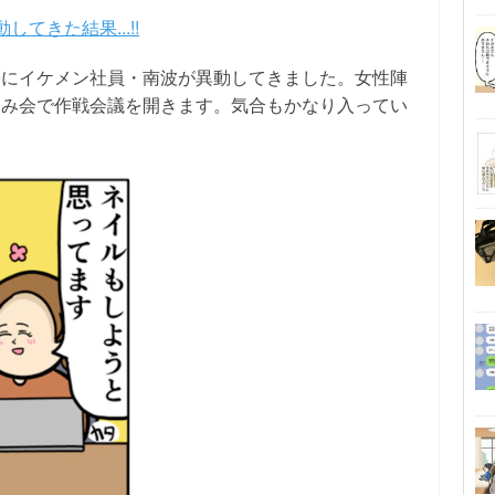
てきた結果...!!
署にイケメン社員・南波が異動してきました。女性陣
飲み会で作戦会議を開きます。気合もかなり入ってい