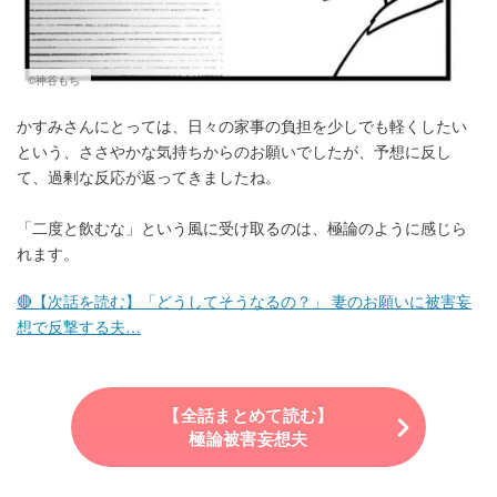
©神谷もち
かすみさんにとっては、日々の家事の負担を少しでも軽くしたい
という、ささやかな気持ちからのお願いでしたが、予想に反し
て、過剰な反応が返ってきましたね。
「二度と飲むな」という風に受け取るのは、極論のように感じら
れます。
🔴【次話を読む】「どうしてそうなるの？」 妻のお願いに被害妄
想で反撃する夫…
【全話まとめて読む】
極論被害妄想夫