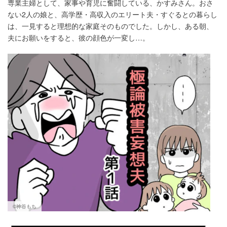
専業主婦として、家事や育児に奮闘している、かすみさん。おさ
ない2人の娘と、高学歴・高収入のエリート夫・すぐるとの暮らし
は、一見すると理想的な家庭そのものでした。しかし、ある朝、
夫にお願いをすると、彼の顔色が一変し…。
©神谷もち