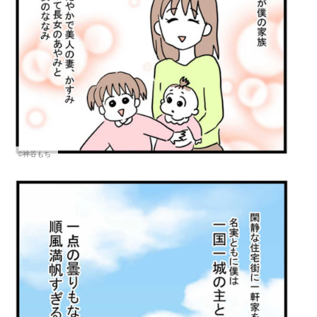
©神谷もち