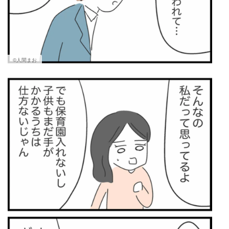
©人間まお