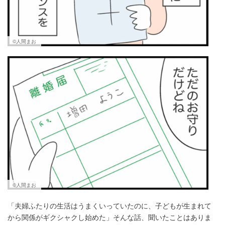
©人間まお
©人間まお
「夫婦ふたりの生活はうまくいっていたのに、子どもが生まれて
から関係がギクシャクし始めた」そんな話、聞いたことはありま