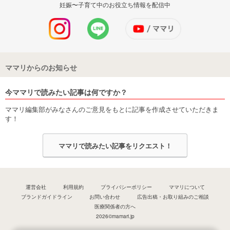
妊娠〜子育て中のお役立ち情報を配信中
ママリからのお知らせ
今ママリで読みたい記事は何ですか？
ママリ編集部がみなさんのご意見をもとに記事を作成させていただきま
す！
ママリで読みたい記事をリクエスト！
運営会社
利用規約
プライバシーポリシー
ママリについて
ブランドガイドライン
お問い合わせ
広告出稿・お取り組みのご相談
医療関係者の方へ
2026©mamari.jp