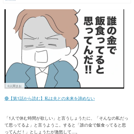
マネー
トレンド・イベント
©人間まお
🔴【第1話から読む】私は夫との未来を諦めない
「1人で休む時間が欲しい」と言うしょうたに、「そんなの私だっ
て思ってるよ」と言うようこ。すると「誰の金で飯食ってると思
ってんだ！」としょうたが激怒して…。