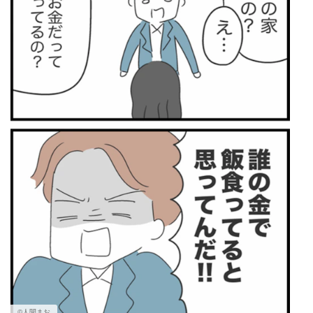
©人間まお