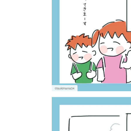
©tsukimama34