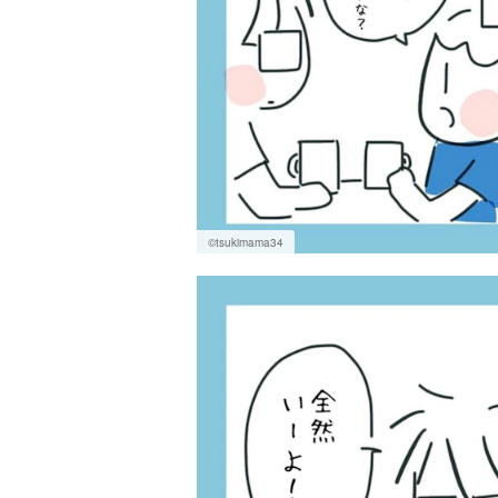
©tsukimama34