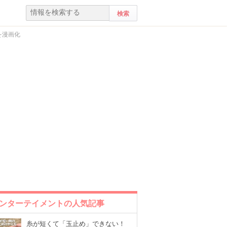
を漫画化
ンターテイメントの人気記事
糸が短くて「玉止め」できない！