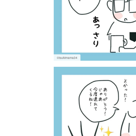
©tsukimama34