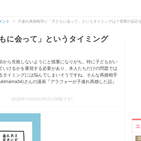
メント
子連れ再婚相手に「子どもに会って」というタイミングは？実際の反応
もに会って」というタイミング
前から失敗しないようにと慎重になりがち。特に子どもがい
ていけるかを重視する必要があり、本人たちだけの問題では
るタイミングには悩んでしまいそうですね。そんな再婚相手
ukimama34)さんの漫画『アラフォーが子連れ再婚した話』
(2022年10月24日時点の情報です)
エ