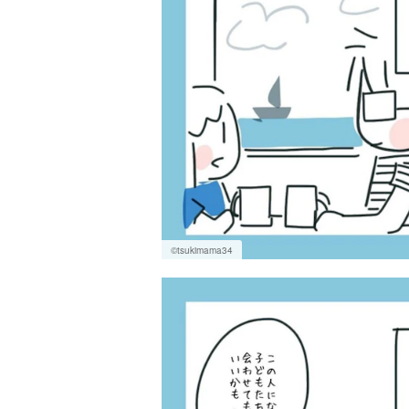
©tsukimama34