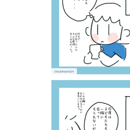
©tsukimama34