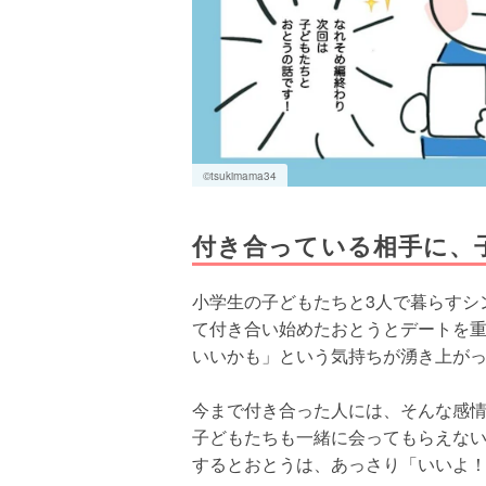
©tsukimama34
付き合っている相手に、
小学生の子どもたちと3人で暮らすシ
て付き合い始めたおとうとデートを
いいかも」という気持ちが湧き上が
今まで付き合った人には、そんな感
子どもたちも一緒に会ってもらえな
するとおとうは、あっさり「いいよ