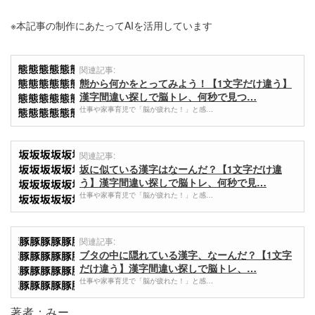
※本記事の制作にあたってAIを活用しています
関連記事:
態から何かをとってみよう！【1文字だけ違う】
漢字間違い探しで脳トレ、何秒で見つ…
仕事や家事育児で「脳が疲れた！」と感…
関連記事:
坂に似ている漢字はなーんだ？【1文字だけ違
う】漢字間違い探しで脳トレ、何秒で見…
仕事や家事育児で「脳が疲れた！」と感…
関連記事:
ブタの中に隠れている漢字、なーんだ？【1文字
だけ違う】漢字間違い探しで脳トレ、…
仕事や家事育児で「脳が疲れた！」と感…
著者：みー