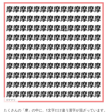
マネー
トレンド・イベント
©ママリ
たくさんの「摩」の中に、1文字だけ違う漢字が混ざっています。