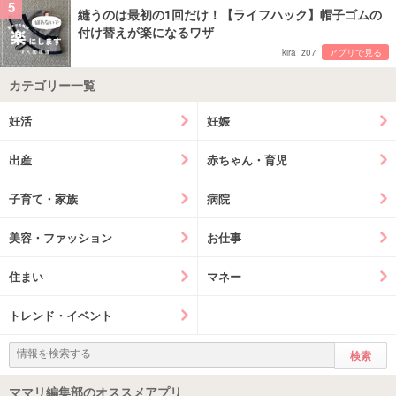
5
縫うのは最初の1回だけ！【ライフハック】帽子ゴムの
付け替えが楽になるワザ
kira_z07
アプリで見る
カテゴリー一覧
妊活
妊娠
出産
赤ちゃん・育児
子育て・家族
病院
美容・ファッション
お仕事
住まい
マネー
トレンド・イベント
ママリ編集部のオススメアプリ