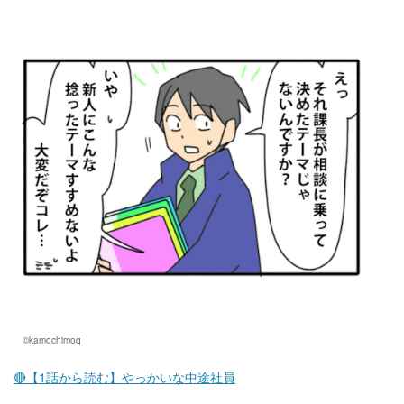
マネー
トレンド・イベント
©kamochimoq
🔴【1話から読む】やっかいな中途社員