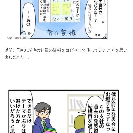
©kamochimoq
以前、Tさんが他の社員の資料をコピペして使っていたことを思い
出した2人…。