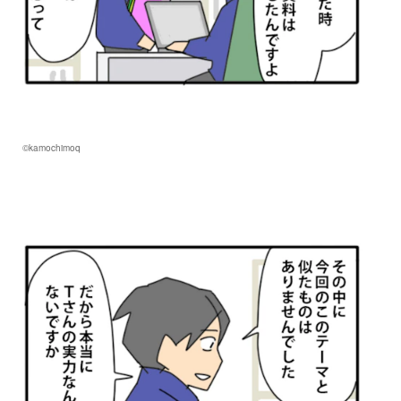
©kamochimoq