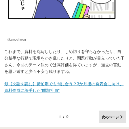
©kamochimoq
これまで、資料を丸写ししたり、しめ切りを守らなかったり、自
分勝手な行動で現場をかき乱したりと、問題行動が目立っていたT
さん。今回のテーマ決めでは高評価を得ていますが、過去の言動
を思い返すと少々不安も残りますね。
🔴【次話を読む】繁忙期でも間に合う？3か月後の発表会に向け、
資料作成に着手した"問題社員"
1/2
次のページ