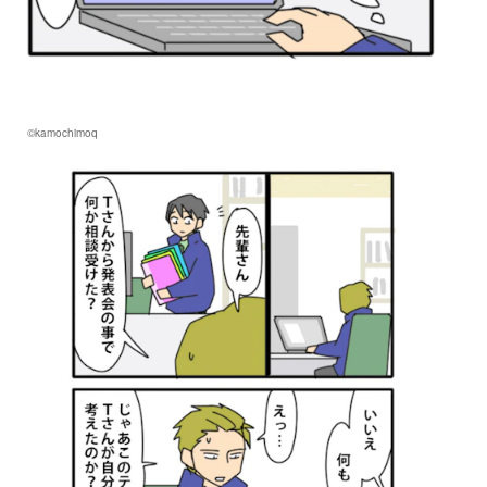
©kamochimoq