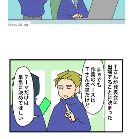
©kamochimoq