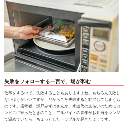
マネー
トレンド・イベント
失敗をフォローする一言で、場が和む
仕事をする中で、失敗することもありますよね。もちろん失敗し
ないほうがいいですが、だからこそ失敗すると動揺してしまうも
のです。投稿者・瀬戸みずはさんが、水道代の支払いのためにコ
ンビニに寄ったときのこと。アルバイトの青年がお弁当をレンジ
で温めていたら、ちょっとしたトラブルが起きたようです。