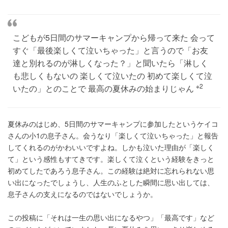
こどもが5日間のサマーキャンプから帰って来た 会って
すぐ「最後楽しくて泣いちゃった」と言うので「お友
達と別れるのが淋しくなった？」と聞いたら「淋しく
も悲しくもないの 楽しくて泣いたの 初めて楽しくて泣
※2
いたの」とのことで 最高の夏休みの始まりじゃん
夏休みのはじめ、5日間のサマーキャンプに参加したというケイコ
さんの小1の息子さん。会うなり「楽しくて泣いちゃった」と報告
してくれるのがかわいいですよね。しかも泣いた理由が「楽しく
て」という感性もすてきです。楽しくて泣くという経験をきっと
初めてしたであろう息子さん。この経験は絶対に忘れられない思
い出になったでしょうし、人生のふとした瞬間に思い出しては、
息子さんの支えになるのではないでしょうか。
この投稿に「それは一生の思い出になるやつ」「最高です」など