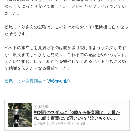
ゆっくりゆっくり食べてました。」といったリプライがついてい
ました。
松尾しよりさんの愛猫は、このときからおよそ1週間後に亡くなっ
たそうです。
ペットの旅立ちを見届けるのは胸が張り裂けるような気持ちです
が、最期までしっかりと見送り、これまでの感謝をめいっぱい伝
えたいですね。日々、私たちを癒やしてくれるペットたちに改め
て感謝を伝えたくなる投稿でした。
松尾しより🌸漫画描き(@ShiyoriM)
関連記事:
初対面のマダムに「0歳から保育園!?」と驚か
れ…続く言葉に9.2万いいね「泣いちゃい…
この記事ではX(旧Twitter)でバズった投…