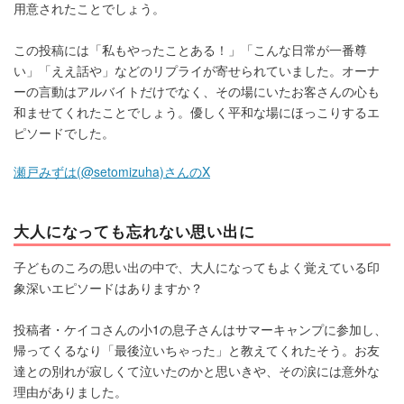
用意されたことでしょう。
この投稿には「私もやったことある！」「こんな日常が一番尊
い」「ええ話や」などのリプライが寄せられていました。オーナ
ーの言動はアルバイトだけでなく、その場にいたお客さんの心も
和ませてくれたことでしょう。優しく平和な場にほっこりするエ
ピソードでした。
瀬戸みずは(@setomizuha)さんのX
大人になっても忘れない思い出に
子どものころの思い出の中で、大人になってもよく覚えている印
象深いエピソードはありますか？
投稿者・ケイコさんの小1の息子さんはサマーキャンプに参加し、
帰ってくるなり「最後泣いちゃった」と教えてくれたそう。お友
達との別れが寂しくて泣いたのかと思いきや、その涙には意外な
理由がありました。