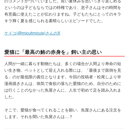
のコメントがついていました。長い夏休みを思いっきり楽しめる
というのは子どもならではの特権であり、息子さんはその時間を
有意義に使えたことが伝わりますね。子どもたちにとってのキラ
キラ輝く夏を感じられる素晴らしいエピソードでした。
ケイコ(@micuitmicuis)さんのX
愛猫に「最高の鮪の赤身を」飼い主の思い
人間が一緒に暮らす動物たちは、多くの場合が人間より寿命の短
い生き物。ペットとして迎え入れる際には、「最後まで面倒を見
る」のが最低限の責任となります。今回の投稿者・松尾しより🌸
漫画描きさんは、病気で食欲の落ちた愛猫のため、自分のために
は行くことのなかった魚屋さんに、人生で初めて足を踏み入れま
した。
そこで、愛猫が食べてくれることを願い、魚屋さんにある注文を
します。それを聞いた魚屋さんは…？