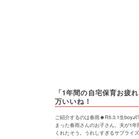
「1年間の自宅保育お疲
万いいね！
ご紹介するのは春雨☻R5.3.1生boy👶
まった春雨さんのお子さん。夫が1年
くれたそう。うれしすぎるサプライ