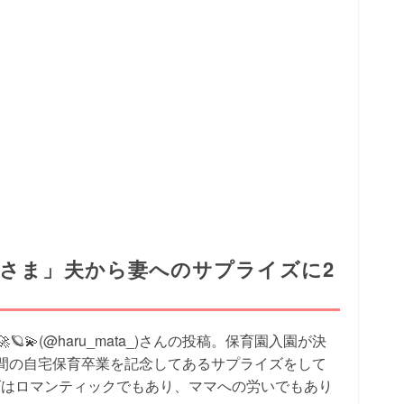
れさま」夫から妻へのサプライズに2
🪐💫(@haru_mata_)さんの投稿。保育園入園が決
間の自宅保育卒業を記念してあるサプライズをして
ズはロマンティックでもあり、ママへの労いでもあり