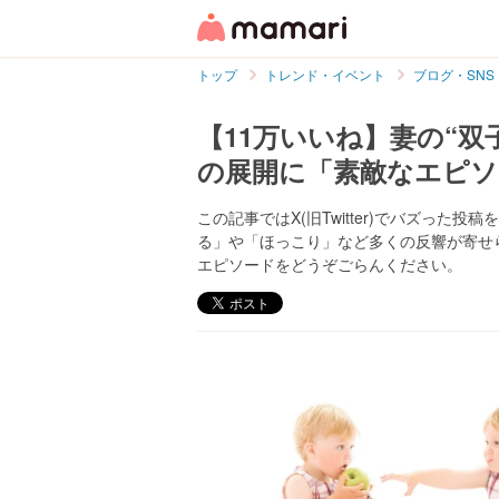
トップ
トレンド・イベント
ブログ・SNS
【11万いいね】妻の“
の展開に「素敵なエピソ
この記事ではX(旧Twitter)でバズっ
る」や「ほっこり」など多くの反響が寄せ
エピソードをどうぞごらんください。