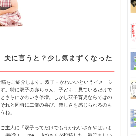
」夫に言うと？少し気まずくなった
ズった投稿をご紹介します。双子＝かわいいというイメージ
ます。特に双子の赤ちゃん、子ども…見ているだけで
るとさらにかわいさ倍増。しかし双子育児ならではの
。それと同時に二倍の喜び、楽しさを感じられるのも
ょうね。
がご主人に「双子ってだけでもうかわいさがやばいよ
(@u___me___ko)さんが投稿した、微笑ましい