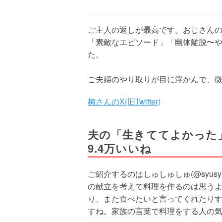
ご主人の返しが最高です。おじさん
「素敵なエピソード」「幽体離脱〜
た。
ご夫婦のやり取りが目に浮かんで、
梅さんのX(旧Twitter)
夫の「生きててよかった
9.4万いいね
ご紹介するのはしゅしゅしゅ(@syus
の献立を考えて料理を作るのは思う
り、また食べたいと言ってくれたり
すね。家族の言葉で料理をする人の