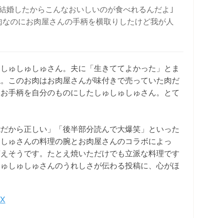
結婚したからこんなおいしいのが食べれるんだよ｣
肉なのにお肉屋さんの手柄を横取りしたけど我が人
うしゅしゅしゅさん。夫に「生きててよかった」とま
ね。このお肉はお肉屋さんが味付きで売っていた肉だ
とお手柄を自分のものにしたしゅしゅしゅさん。とて
能だから正しい」「後半部分読んで大爆笑」といった
ゅしゅさんの料理の腕とお肉屋さんのコラボによっ
言えそうです。たとえ焼いただけでも立派な料理です
しゅしゅしゅさんのうれしさが伝わる投稿に、心がほ
X