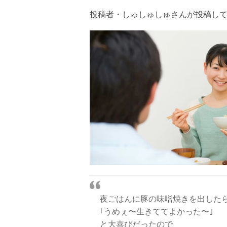
投稿者・しゅしゅしゅさんが投稿し
夜ごはんに豚の味噌焼きを出した
｢うめぇ〜生きててよかった〜｣
と大喜びだったので