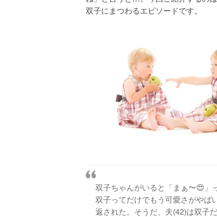
双子にまつわるエピソードです。
双子ちゃんがいると「まぁ〜😍」
双子ってだけでもう可愛さがやば
返された。そうだ、夫(42)は双