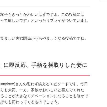
の双子もきっとかわいいはずですよ。この投稿には
やって欲しいです」といったリプライがついていまし
微笑ましい夫婦関係がうらやましくなる投稿ですね。
」に即反応、手柄を横取りした妻に
yumylove)さんの思わず笑えるエピソードです。毎日
よりも大変。一方。家族がおいしいと喜んでくれた
することが大きなモチベーションになることも確かで
気持ちも変わってくるものでしょう。