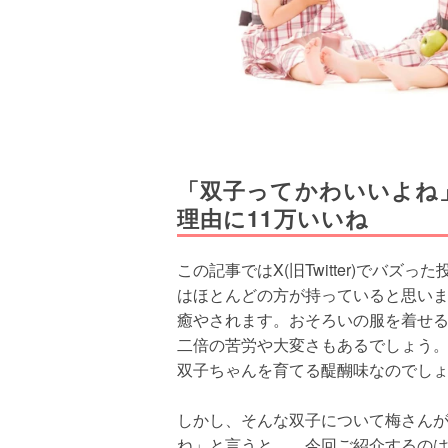
「双子ってかわいいよね
理由に11万いいね
この記事ではX(旧Twitter)でバ
はほとんどの方が持っていると思い
癒やされます。おそろいの服を着せ
二倍の苦労や大変さもあるでしょう
双子ちゃんを育てる醍醐味なのでし
しかし、そんな双子について梅さん
ね」と言うと…。今回ご紹介するのは、梅