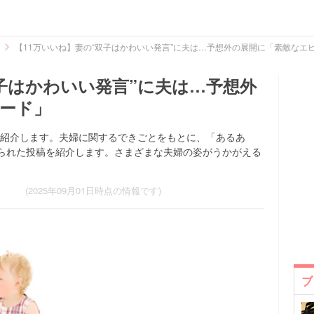
【11万いいね】妻の“双子はかわいい発言”に夫は…予想外の展開に「素敵なエ
双子はかわいい発言”に夫は…予想外
ード」
た投稿を紹介します。夫婦に関するできごとをもとに、「あるあ
られた投稿を紹介します。さまざまな夫婦の姿がうかがえる
(2025年09月01日時点の情報です)
ブ