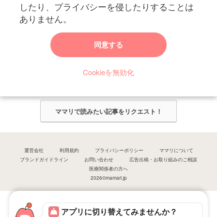
したり、プライバシーを侵したりすることは
ありません。
ママリからのお知らせ
同意する
今ママリで読みたい記事は何ですか？
Cookieを無効化
ママリ編集部がみなさんのご意見をもとに記事を作成させていただきま
す！
ママリで読みたい記事をリクエスト！
運営会社
利用規約
プライバシーポリシー
ママリについて
ブランドガイドライン
お問い合わせ
広告出稿・お取り組みのご相談
医療関係者の方へ
2026©mamari.jp
アプリに切り替えてみませんか？