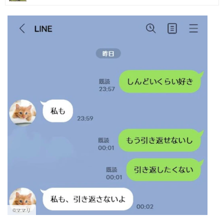
マネー
トレンド・イベント
©ママリ