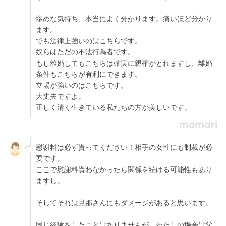
惨めな気持ち、本当によく分かります。痛いほど分かり
ます。
でも法律上強いのはこちらです。
奴らはただの不法行為者です。
もし離婚してもこちらは確実に親権がとれますし、離婚
条件もこちらが有利にできます。
立場が強いのはこちらです。
大丈夫ですよ。
正しく清く生きている私たちの方が美しいです。
慰謝料は必ず貰ってください！相手の女性にも制裁が必
要です。
ここで慰謝料貰わなかったら関係を続ける可能性もあり
ますし。
そしてそれは旦那さんにもダメージがあると思います。
同じ経験をしたことはありませんが、わたしの場合は父