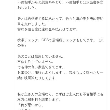
不倫相手からと慰謝料をとり、不倫相手とは示談書を交
わしました。
夫とは再構築するにあたって、色々と決め事を決め誓約
書を交わしました。
誓約を破る度に違約金を払わせてます。
携帯チェック、GPSで居場所チェックもしてます。（夫
公認）
夫のことは信用していません。
不倫も許していません。
でも仲の良い家族できてます。
お出掛け、旅行もよくしますし、普段もよく喋ったり一
緒に映画観たりしてます。
私が主さんの立場なら、まずはご主人にも不倫相手にも
双方に慰謝料を請求します。
「俺が悪いから」