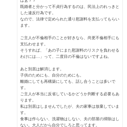
はぁ？？
既婚者と分かって不貞行為するのは、民法上のれっきと
した違反行為です。
なので、法律で定められた通り慰謝料を支払ってもらい
ます。
ご主人が不倫相手のことが好きなら、尚更不倫相手にも
支払わせます。
そうすれば、「あの子にまた慰謝料のリスクを負わせる
わけには…」って、二度目の不倫はないですよね。
あと別居は解消します。
子供のためにも、自分のためにも。
離婚にしても再構築にしても、話し合うことは多いで
す。
ご主人が本当に反省しているかどうか判断する必要もあ
ります。
私は別居はしませんでしたが、夫の家事は放棄していま
す。
食事は作らない、洗濯物はしない、夫の部屋の掃除はし
ない。大人だから自分でしろと思ってます。