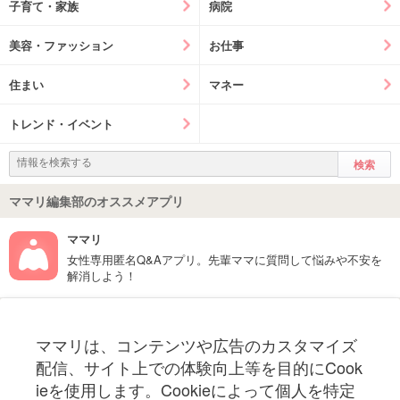
子育て・家族
病院
美容・ファッション
お仕事
住まい
マネー
トレンド・イベント
ママリ編集部のオススメアプリ
ママリ
女性専用匿名Q&Aアプリ。先輩ママに質問して悩みや不安を
解消しよう！
フォローしてね！ママリ公式アカウント
ママリは、コンテンツや広告のカスタマイズ
妊娠〜子育て中のお役立ち情報を配信中
配信、サイト上での体験向上等を目的にCook
ieを使用します。Cookieによって個人を特定