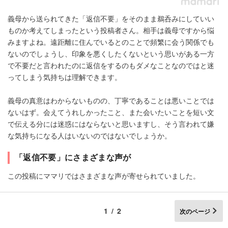
義母から送られてきた「返信不要」をそのまま鵜呑みにしていい
ものか考えてしまったという投稿者さん。相手は義母ですから悩
みますよね。遠距離に住んでいるとのことで頻繁に会う関係でも
ないのでしょうし、印象を悪くしたくないという思いがある一方
で不要だと言われたのに返信をするのもダメなことなのではと迷
ってしまう気持ちは理解できます。
義母の真意はわからないものの、丁寧であることは悪いことでは
ないはず。会えてうれしかったこと、また会いたいことを短い文
で伝える分には迷惑にはならないと思いますし、そう言われて嫌
な気持ちになる人はいないのではないでしょうか。
「返信不要」にさまざまな声が
この投稿にママリではさまざまな声が寄せられていました。
1/2
次のページ