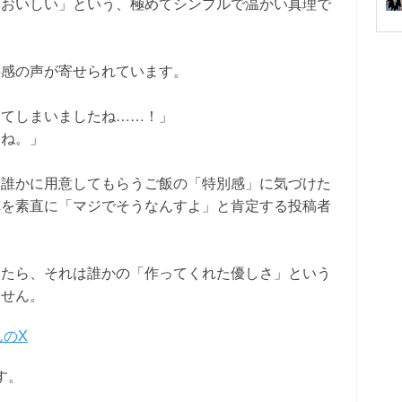
らおいしい」という、極めてシンプルで温かい真理で
共感の声が寄せられています。
いてしまいましたね……！」
すね。」
、誰かに用意してもらうご飯の「特別感」に気づけた
れを素直に「マジでそうなんすよ」と肯定する投稿者
じたら、それは誰かの「作ってくれた優しさ」という
ません。
んのX
す。