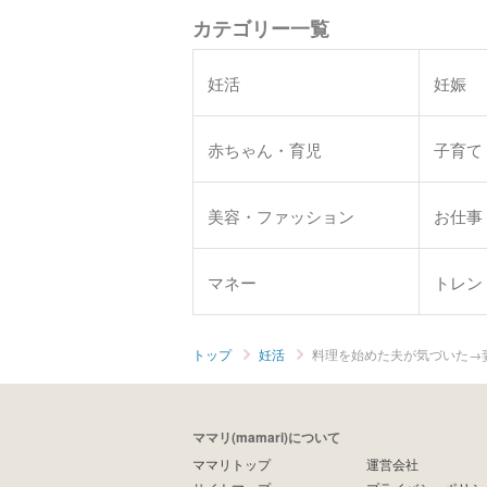
カテゴリー一覧
妊活
妊娠
赤ちゃん・育児
子育て
美容・ファッション
お仕事
マネー
トレン
トップ
妊活
料理を始めた夫が気づいた→妻
ママリ(mamari)について
ママリトップ
運営会社