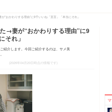
が“おかわりする理由”に9千いいね「至言」「本当にそれ」
た→妻が“おかわりする理由”に9
にそれ」
投稿をご紹介します。今回ご紹介するのは、サメ美
す。
(2026年04月20日時点の情報です)
マ