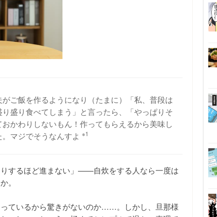
夫がご飯を作るようになり（たまに）「私、普段は
盛り盛り食べてしまう」と言ったら、「やっぱりそ
ておかわりしないもん！作ってもらえるから美味し
※1
た。マジでそうなんすよ
わりするほど進まない」——自炊をする人なら一度は
うか。
知っているから驚きがないのか……。しかし、旦那様