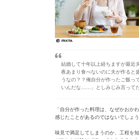
結婚して十年以上経ちますが最近
夜あまり食べないのに夫が作ると
うなの？？俺自分が作ったご飯っ
いんだな……」としみじみ言って
「自分が作った料理は、なぜかおか
感じたことがあるのではないでしょ
味見で満足してしまうのか、工程を