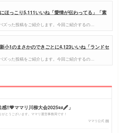
にほっこり5,111いいね「愛情が伝わってる」「素
er)でバズった投稿をご紹介します。今回ご紹介するの…
小1のまさかのできごとに4,123いいね「ランドセ
er)でバズった投稿をご紹介します。今回ご紹介するの…
!💖ママリ川柳大会2025📜🖋️」
りがとうございます。ママリ運営事務局です！
ママリ公式