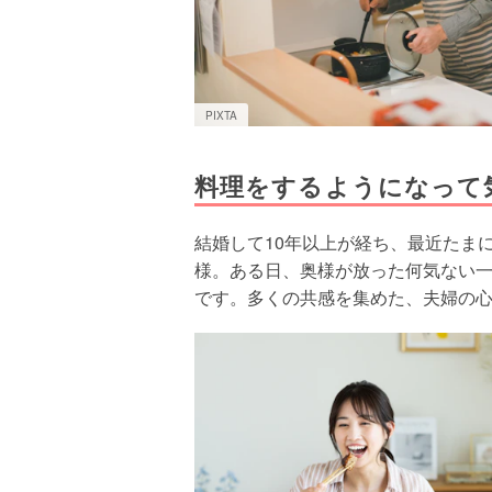
PIXTA
料理をするようになって
結婚して10年以上が経ち、最近たま
様。ある日、奥様が放った何気ない
です。多くの共感を集めた、夫婦の