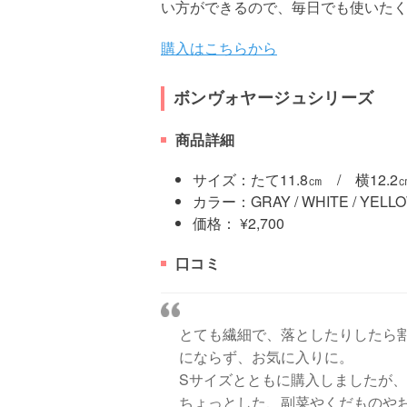
い方ができるので、毎日でも使いた
購入はこちらから
ボンヴォヤージュシリーズ
商品詳細
サイズ：たて11.8㎝ / 横12.2
カラー：GRAY / WHITE / YELLO
価格： ¥2,700
口コミ
とても繊細で、落としたりしたら
にならず、お気に入りに。
Sサイズとともに購入しましたが
ちょっとした、副菜やくだものや