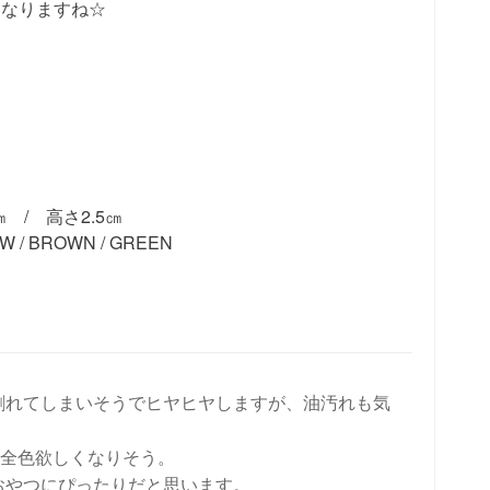
くなりますね☆
㎝ / 高さ2.5㎝
W / BROWN / GREEN
割れてしまいそうでヒヤヒヤしますが、油汚れも気
、全色欲しくなりそう。
おやつにぴったりだと思います。