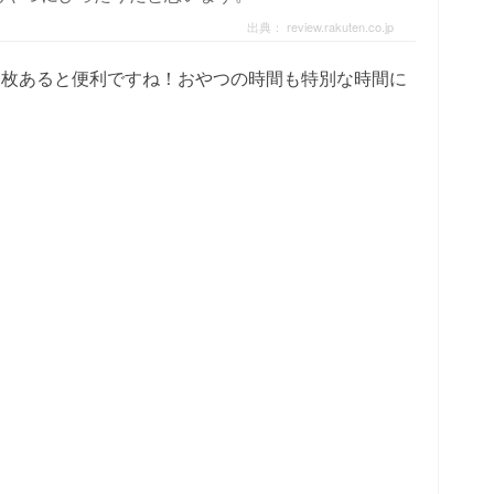
出典：
review.rakuten.co.jp
一枚あると便利ですね！おやつの時間も特別な時間に