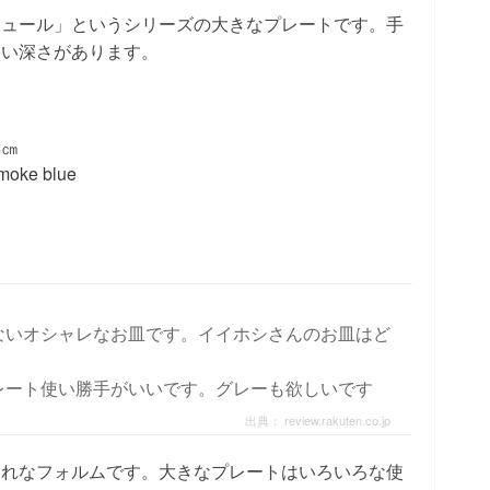
ジュール」というシリーズの大きなプレートです。手
わい深さがあります。
8㎝
moke blue
ないオシャレなお皿です。イイホシさんのお皿はど
レート使い勝手がいいです。グレーも欲しいです
出典：
review.rakuten.co.jp
ゃれなフォルムです。大きなプレートはいろいろな使