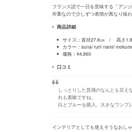
フランス語で一日を意味する「アン
作業なので少しずつ表情が異なり味
商品詳細
サイズ：直径27.8㎝ / 高さ1.
カラー：suna/ ruri/ nami/ moku/s
価格：¥4,860
口コミ
しっとりした質感のなんとも言え
れも素敵ですね。
白とブルーを購入。大きなワンプ
インテリアとしても使えそうなおし