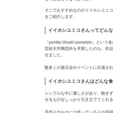
そこでおすすめなのがイイホシユミ
をご紹介します。
イイホシユミコさんってどん
「yumiko iihoshi porcel
芸術大学陶芸科を卒業したのち、作品
せました。
数多くの展示会やイベントに出展さ
イイホシユミコさんはどんな
シンプルな中に優しさがあり、飽き
せるものをしっかり引き立ててくれ
手作りのものには作っている人の手