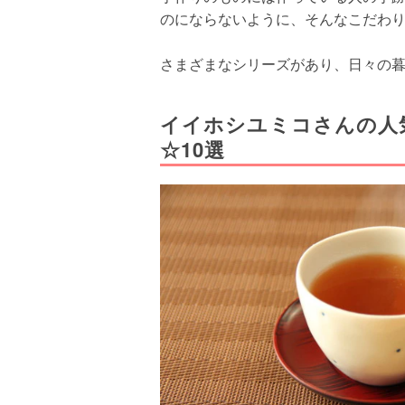
のにならないように、そんなこだわ
さまざまなシリーズがあり、日々の
イイホシユミコさんの人
☆10選