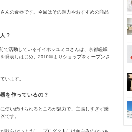
コさんの食器です。今回はその魅力やおすすめの商品
な人？
ain」という名前で活動しているイイホシユミコさんは、京都嵯峨
を発表しはじめ、2010年よりショップをオープンさ
れています。
食器を作っているの？
ずに使い続けられるところが魅力で、主張しすぎず乗
る器です。
跡が残らないように、プロダクトには面白みのないも