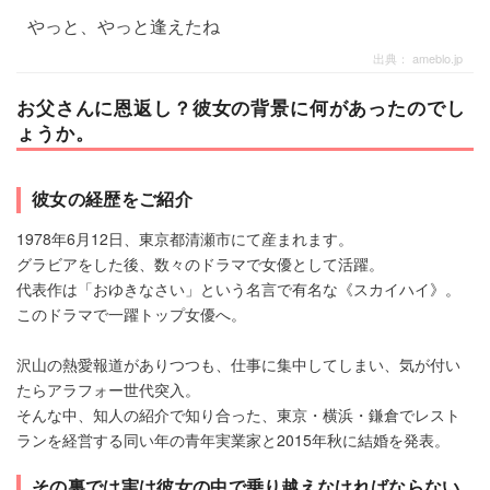
やっと、やっと逢えたね
出典：
ameblo.jp
お父さんに恩返し？彼女の背景に何があったのでし
ょうか。
彼女の経歴をご紹介
1978年6月12日、東京都清瀬市にて産まれます。
グラビアをした後、数々のドラマで女優として活躍。
代表作は「おゆきなさい」という名言で有名な《スカイハイ》。
このドラマで一躍トップ女優へ。
沢山の熱愛報道がありつつも、仕事に集中してしまい、気が付い
たらアラフォー世代突入。
そんな中、知人の紹介で知り合った、東京・横浜・鎌倉でレスト
ランを経営する同い年の青年実業家と2015年秋に結婚を発表。
その裏では実は彼女の中で乗り越えなければならない