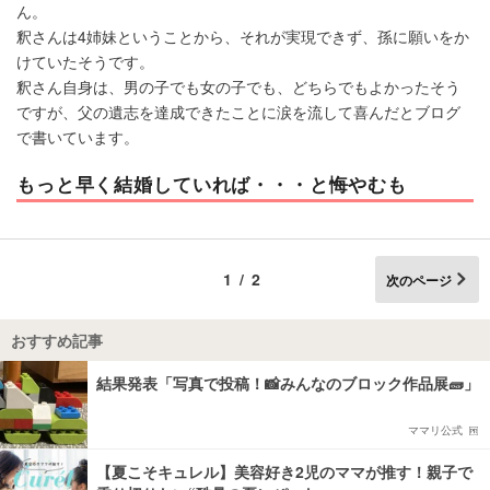
ん。
釈さんは4姉妹ということから、それが実現できず、孫に願いをか
けていたそうです。
釈さん自身は、男の子でも女の子でも、どちらでもよかったそう
ですが、父の遺志を達成できたことに涙を流して喜んだとブログ
で書いています。
もっと早く結婚していれば・・・と悔やむも
1/2
次のページ
おすすめ記事
結果発表「写真で投稿！📸みんなのブロック作品展🧱」
ママリ公式
【夏こそキュレル】美容好き2児のママが推す！親子で