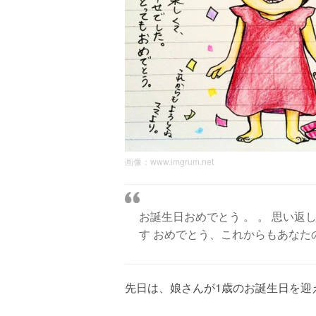
画像：
www.imgrum.net
お誕生日おめでとう 。 。 思い
す おめでとう、これからもあなたの
先日は、娘さんが1歳のお誕生日を迎