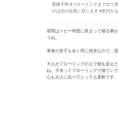
意味不明 #フローリングまで出て気
けば元の位置に戻します #気付か
昼間はベビー布団に収まって寝る事
うね。
筆者の息子も全く同じ状況なので、
大人がフローリングの上で朝を迎え
ね。子供ってフローリングで寝てい
心も大人に比べてとっても柔軟です