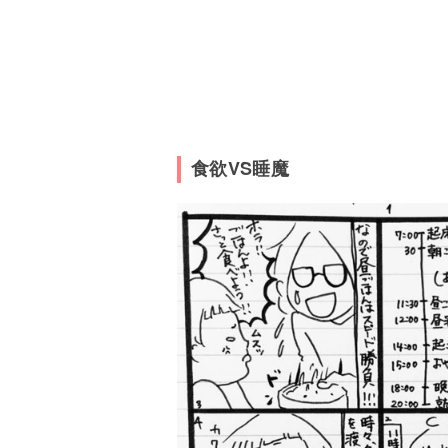
食欲VS睡魔