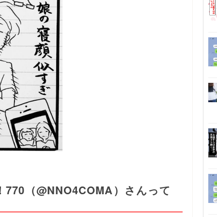
70（@NNO4COMA）さんって