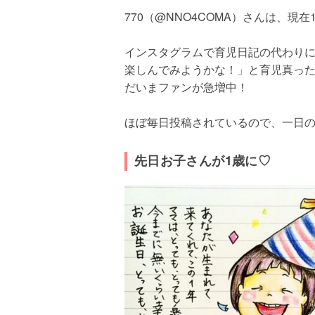
770（@NNO4COMA）さんは、現
インスタグラムで育児日記の代わりに
楽しんでみようかな！」と育児真っ
だいまファンが急増中！
ほぼ毎日投稿されているので、一日
先日お子さんが1歳に♡