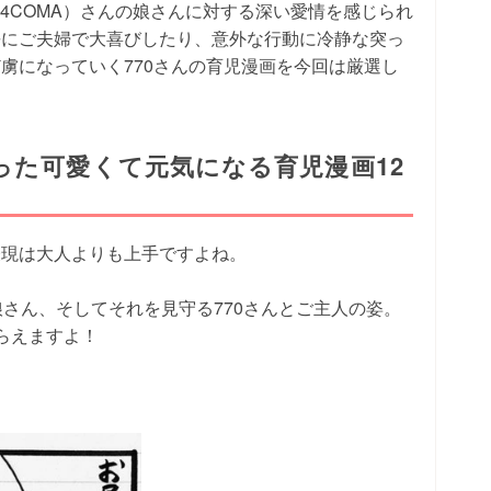
O4COMA）さんの娘さんに対する深い愛情を感じられ
長にご夫婦で大喜びしたり、意外な行動に冷静な突っ
虜になっていく770さんの育児漫画を今回は厳選し
った可愛くて元気になる育児漫画12
表現は大人よりも上手ですよね。
娘さん、そしてそれを見守る770さんとご主人の姿。
らえますよ！