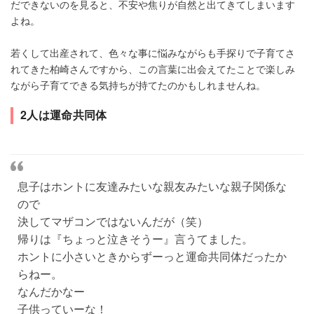
だできないのを見ると、不安や焦りが自然と出てきてしまいます
よね。
若くして出産されて、色々な事に悩みながらも手探りで子育てさ
れてきた柏崎さんですから、この言葉に出会えてたことで楽しみ
ながら子育てできる気持ちが持てたのかもしれませんね。
2人は運命共同体
息子はホントに友達みたいな親友みたいな親子関係な
ので
決してマザコンではないんだが（笑）
帰りは『ちょっと泣きそうー』言うてました。
ホントに小さいときからずーっと運命共同体だったか
らねー。
なんだかなー
子供っていーな！