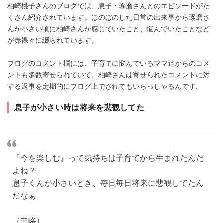
柏崎桃子さんのブログでは、息子・琢磨さんとのエピソードがた
くさん紹介されています。ほのぼのした日常の出来事から琢磨さ
んが小さい頃に柏崎さんが感じていたこと、悩んでいたことなど
が赤裸々に綴られています。
ブログのコメント欄には、子育てに悩んでいるママ達からのコメ
ントも多数寄せられていて、柏崎さんは寄せられたコメントに対
する返事を定期的にブログ上でされてもいらっしゃるんです。
息子が小さい時は将来を悲観してた
『今を楽しむ』って気持ちは子育てから生まれたんだ
よね？
息子くんが小さいとき、毎日毎日将来に悲観してたん
だなぁ
（中略）