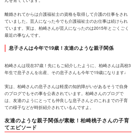
んを育てています。
離婚されてからは介護福祉士の資格を取得して介護の仕事をされ
ていました。芸人になった今でも介護福祉士のお仕事は続けられ
ています。実は、柏崎さんが芸人になったのは2015年とごくごく
最近の事なんです。
息子さんは今年で19歳！友達のような親子関係
柏崎さんは現在37歳！先にもご紹介したように、柏崎さんは高校3
年生で息子さんを出産、その息子さんも今年で19歳になります♩
実は、柏崎さんの息子さんは軽度の知的障がいがあるそうで自身
のブログでもその事を公表されています。柏崎さんのブログで
は、友達のようにとっても仲良しな息子さんとのこれまでの子育
ての様子などが時折紹介されているんですよ。
友達のような親子関係が素敵！柏崎桃子さんの子育
てエピソード