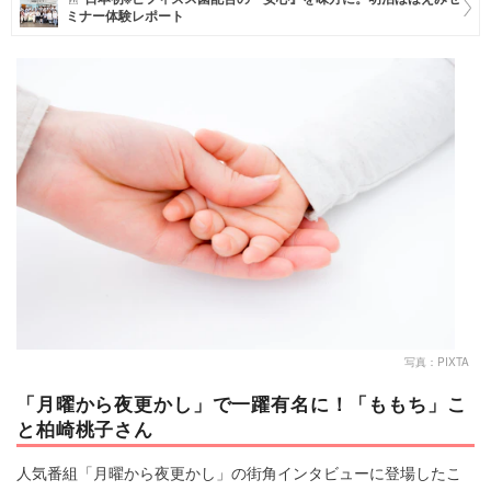
ミナー体験レポート
マネー
トレンド・イベント
写真：PIXTA
「月曜から夜更かし」で一躍有名に！「ももち」こ
と柏崎桃子さん
人気番組「月曜から夜更かし」の街角インタビューに登場したこ