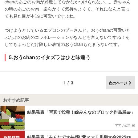
chanのあごのお肉が邪魔してなかなかつけられない…。赤ちゃん
の時のあごのお肉、柔らかくて気持ちよくて、それになんと言っ
ても見た目が本当に可愛いですよね。
つけようとしているエプロンのプーさんと、おうchanの可愛いた
ぷたぷのお肉のコラボレーションがなんとも言えないですね！そ
してちょっとだけ険しい表情のおうchanもたまらないです。
5.おうchanのイタズラはひと味違う
1/3
次のページ
おすすめ記事
結果発表「写真で投稿！📸みんなのブロック作品展🧱」
ママリ公式
結果発表「みんなで大共感!!💖ママリ川柳大会2025📜