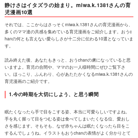
静けさはイタズラの始まり。miwa.k.1381さんの育
児漫画10選
それでは、ここからはさっそくmiwa.k.1381さんの育児漫画から、
多くのママ達の共感を集めている育児漫画をご紹介します。おうc
hanの何とも言えない愛らしさが十二分に伝わる10選となっていま
す。
読み終えた後、あなたもきっと、おうchanの虜になっていると思
いますよ。育児の合間や、ママのお一人様時間にぜひご覧下さ
い。ほっこり、ふんわり、心があたたかくなるmiwa.k.1381さんの
育児漫画のご紹介です。
1.今の時期を大切にしよう、と思う瞬間
眠たくなったら手で目をこする姿、本当に可愛らしいですよね。
手を丸く握って目をつむる姿は食べてしまいたくなる位、愛おし
さを感じます。そもそも、なぜ赤ちゃんは眠たくなったら目をこ
するんでしょうね。イラストもおうchanの表情がよく分かりとて