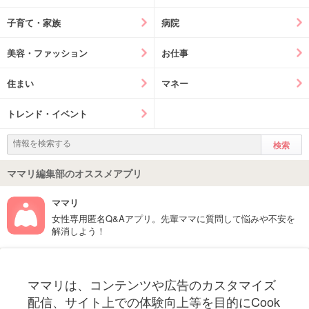
子育て・家族
病院
美容・ファッション
お仕事
住まい
マネー
トレンド・イベント
ママリ編集部のオススメアプリ
ママリ
女性専用匿名Q&Aアプリ。先輩ママに質問して悩みや不安を
解消しよう！
フォローしてね！ママリ公式アカウント
ママリは、コンテンツや広告のカスタマイズ
妊娠〜子育て中のお役立ち情報を配信中
配信、サイト上での体験向上等を目的にCook