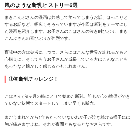
嵐のような断乳ヒストリー6選
まきこんぶさんの漫画は共感して笑ってしまうお話、ほっこりと
するお話など、幅広くそろっていますが今回は断乳をテーマにし
た漫画を紹介します。お子さんのこはさんの泣き叫びぶり、まき
こんぶさんの喜びぶりが強烈です。
育児中の方は参考にしつつ、さらにはこんな世界が訪れるかもと
心構えに。そしてもうお子さんが成長している方はこんなことも
あったなと懐かしく感じるかもしれません。
①初断乳チャレンジ！
こはさんが9ヶ月の時にノリで始めた断乳。誰もが心の準備ができ
ていない状態でスタートしてしまい早くも断念。
まだうまれてから1年もたっていないわが子が泣き続ける様子には
胸が痛みますよね。それが夜間ともなるとなおさらです。