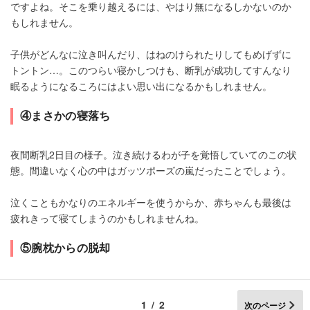
ですよね。そこを乗り越えるには、やはり無になるしかないのか
もしれません。
子供がどんなに泣き叫んだり、はねのけられたりしてもめげずに
トントン…。このつらい寝かしつけも、断乳が成功してすんなり
眠るようになるころにはよい思い出になるかもしれません。
④まさかの寝落ち
夜間断乳2日目の様子。泣き続けるわが子を覚悟していてのこの状
態。間違いなく心の中はガッツポーズの嵐だったことでしょう。
泣くこともかなりのエネルギーを使うからか、赤ちゃんも最後は
疲れきって寝てしまうのかもしれませんね。
⑤腕枕からの脱却
1/2
次のページ