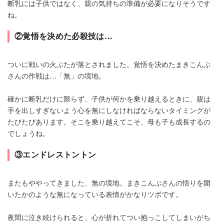
断乳には子供ではなく、親の気持ちの準備が必要になりそうです
ね。
②覚悟を決めた必殺技は…
ついに戦いの火ぶたが落とされました。覚悟を決めたまきこんぶ
さんの作戦は…「無」の境地。
確かに断乳だけに限らず、子供が何かを乗り越えるときに、親は
手を出しすぎないよう心を無にしなければならないタイミングが
たびたびあります。そこを乗り越えてこそ、母も子も成長するの
でしょうね。
③エンドレストントン
またもややってきました、無の境地。まきこんぶさんの悟りを開
いたかのような無になっている表情がかなりツボです。
夜間に泣き続けられると、心が折れてつい抱っこしてしまいがち