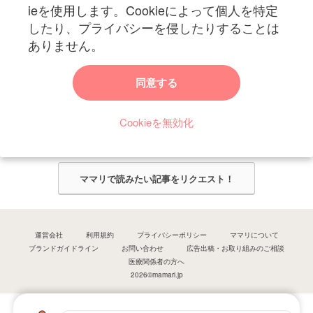
ieを使用します。Cookieによって個人を特定
したり、プライバシーを侵したりすることは
ありません。
ママリからのお知らせ
同意する
今ママリで読みたい記事は何ですか？
Cookieを無効化
ママリ編集部がみなさんのご意見をもとに記事を作成させていただきま
す！
ママリで読みたい記事をリクエスト！
運営会社
利用規約
プライバシーポリシー
ママリについて
ブランドガイドライン
お問い合わせ
広告出稿・お取り組みのご相談
医療関係者の方へ
2026©mamari.jp