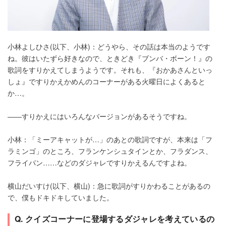
小林よしひさ(以下、小林)：どうやら、その話は本当のようです
ね。彼はいたずら好きなので、ときどき『ブンバ・ボーン！』の
歌詞をすりかえてしまうようです。それも、『おかあさんといっ
しょ』ですりかえかめんのコーナーがある火曜日によくあると
か…。
――すりかえにはいろんなバージョンがあるそうですね。
小林：「ミーアキャットが…」のあとの歌詞ですが、本来は「フ
ラミンゴ」のところ、フランケンシュタインとか、フラダンス、
フライパン……などのダジャレですりかえるんですよね。
横山だいすけ(以下、横山)：急に歌詞がすりかわることがあるの
で、僕もドキドキしていました。
Q. クイズコーナーに登場するダジャレを考えているの