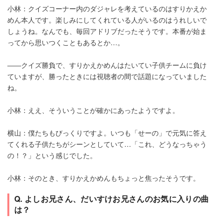
小林：クイズコーナー内のダジャレを考えているのはすりかえか
めん本人です。楽しみにしてくれている人がいるのはうれしいで
しょうね。なんでも、毎回アドリブだったそうです。本番が始ま
ってから思いつくこともあるとか…。
――クイズ勝負で、すりかえかめんはたいてい子供チームに負け
ていますが、勝ったときには視聴者の間で話題になっていました
ね。
小林：ええ、そういうことが確かにあったようですよ。
横山：僕たちもびっくりですよ。いつも「せーの」で元気に答え
てくれる子供たちがシーンとしていて…「これ、どうなっちゃう
の！？」という感じでした。
小林：そのとき、すりかえかめんもちょっと焦ったそうです。
Q. よしお兄さん、だいすけお兄さんのお気に入りの曲
は？