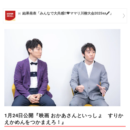
マネー
結果発表「みんなで大共感!!💖ママリ川柳大会2025📜🖋️」
トレンド・イベント
1月24日公開『映画 おかあさんといっしょ すりか
えかめんをつかまえろ！』