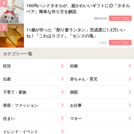
4
100均ハンドタオルが、超かわいいギフトに◎「タオル
ベア」簡単な作り方を解説
kiko50ma
アプリで見る
5
11歳が作った「割り箸ランタン」完成度に1.3万いい
ね！「これはスゴイ」「センスの塊」
こびと
アプリで見る
カテゴリー一覧
妊活
妊娠
出産
赤ちゃん・育児
子育て・家族
病院
美容・ファッション
お仕事
住まい
マネー
トレンド・イベント